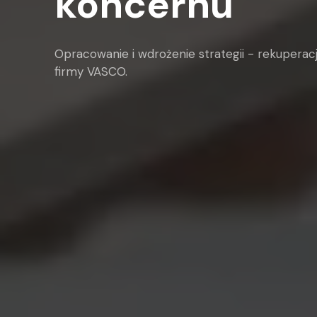
koncernu
Opracowanie i wdrożenie strategii - rekuperac
firmy VASCO.