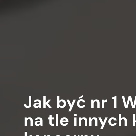
Jak być nr 1
na tle innych