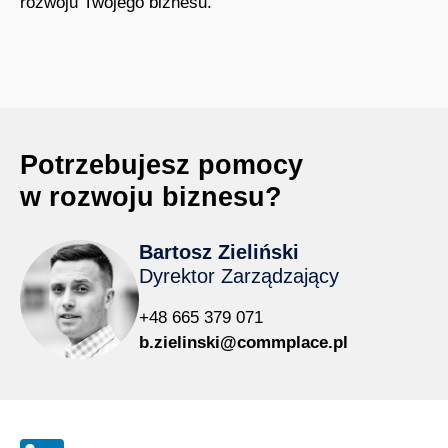
rozwoju Twojego biznesu.
Potrzebujesz pomocy
w rozwoju biznesu?
Bartosz Zieliński
Dyrektor Zarządzający
+48 665 379 071
b.zielinski@commplace.pl