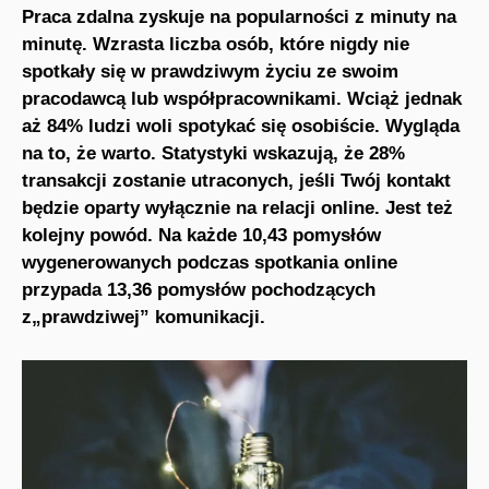
Praca zdalna zyskuje na popularności z minuty na
minutę. Wzrasta liczba osób, które nigdy nie
spotkały się w prawdziwym życiu ze swoim
pracodawcą lub współpracownikami. Wciąż jednak
aż 84% ludzi woli spotykać się osobiście. Wygląda
na to, że warto. Statystyki wskazują, że
28%
transakcji zostanie utraconych,
jeśli Twój kontakt
będzie oparty wyłącznie na relacji online. Jest też
kolejny powód. Na każde 10,43 pomysłów
wygenerowanych podczas spotkania online
przypada
13,36 pomysłów
pochodzących
z„prawdziwej” komunikacji.