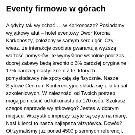
Eventy firmowe w górach
A gdyby tak wyjechać … w Karkonosze? Posiadamy
wyjątkowy atut – hotel eventowy Dwór Korona
Karkonoszy, położony w samym sercu gór. Czy
wiesz, że interakcje osobiste gwarantują wyższą
wartość pomysłów. Te wymyślone wspólnie podczas
dobrej zabawy będą średnio o 3% bardziej oryginalne i
17% bardziej elastyczne niż te, których
pomysłodawcy nie spotykają się fizycznie. Nasze
Stylowe Centrum Konferencyjne składa się z kilku sal
szkoleniowych. W zależności od Twoich potrzeb
mogą pomieścić od kilkunastu do 170 osób. Szukasz
czegoś naprawdę wyjątkowego? Jesteś w dobrym
miejscu. Wszystkie imprezy szyte są szyte na miarę.
Nasi klienci to nasza najlepsza wizytówka. Dowód?
Otrzymaliśmy już ponad 4500 pisemnych referencji.