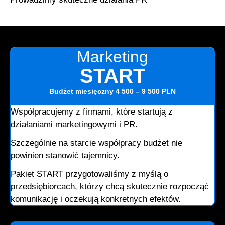
Marketing
START
Budżet miesięczny
4 500 – 9 500 PLN
Współpracujemy z firmami, które startują z
działaniami marketingowymi i PR.
Szczególnie na starcie współpracy budżet nie
powinien stanowić tajemnicy.
Pakiet START przygotowaliśmy z myślą o
przedsiębiorcach, którzy chcą skutecznie rozpocząć
komunikację i oczekują konkretnych efektów.