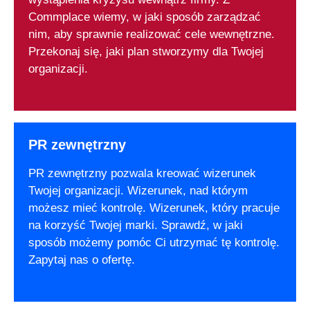
Commplace wiemy, w jaki sposób zarządzać
nim, aby sprawnie realizować cele wewnętrzne.
Przekonaj się, jaki plan stworzymy dla Twojej
organizacji.
PR zewnętrzny
PR zewnętrzny pozwala kreować wizerunek
Twojej organizacji. Wizerunek, nad którym
możesz mieć kontrolę. Wizerunek, który pracuje
na korzyść Twojej marki. Sprawdź, w jaki
sposób możemy pomóc Ci utrzymać tę kontrolę.
Zapytaj nas o ofertę.