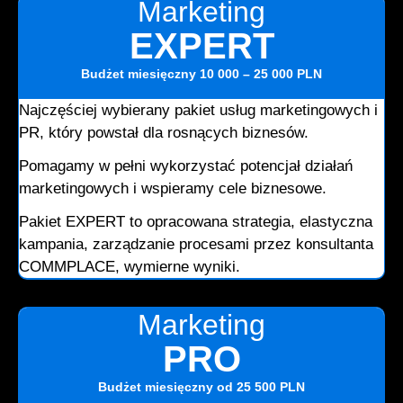
Marketing
EXPERT
Budżet miesięczny
10 000 – 25 000 PLN
Najczęściej wybierany pakiet usług marketingowych i
PR, który powstał dla rosnących biznesów.
Pomagamy w pełni wykorzystać potencjał działań
marketingowych i wspieramy cele biznesowe.
Pakiet EXPERT to opracowana strategia, elastyczna
kampania, zarządzanie procesami przez konsultanta
COMMPLACE, wymierne wyniki.
Marketing
PRO
Budżet miesięczny
od 25 500 PLN