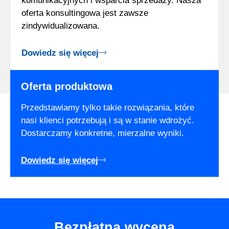
komunikacyjnych i wsparcia sprzedaży. Nasza
oferta konsultingowa jest zawsze
zindywidualizowana.
Dowiedz się więcej
Oferta produktowa
Przedstawiamy tylko takie rozwiązania, które
nasi klienci potrzebują i są w stanie wdrożyć.
Dostarczamy konkretne, mierzalne wyniki.
Dowiedz się więcej
Bezpłatna wycena