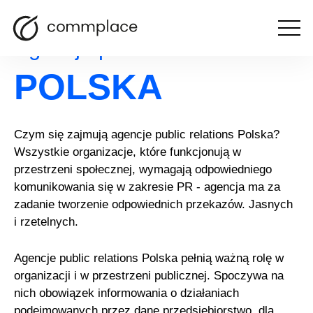
Otwórz
Agencje public relations
menu
POLSKA
Czym się zajmują agencje public relations Polska?
Wszystkie organizacje, które funkcjonują w
przestrzeni społecznej, wymagają odpowiedniego
komunikowania się w zakresie PR - agencja ma za
zadanie tworzenie odpowiednich przekazów. Jasnych
i rzetelnych.
Agencje public relations Polska pełnią ważną rolę w
organizacji i w przestrzeni publicznej. Spoczywa na
nich obowiązek informowania o działaniach
podejmowanych przez dane przedsiębiorstwo, dla