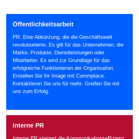
Öffentlichkeitsarbeit
PR. Eine Abkürzung, die die Geschäftswelt
revolutionierte. Es gilt für das Unternehmen, die
Marke, Produkte, Dienstleistungen oder
Mitarbeiter. Es wird zur Grundlage für das
erfolgreiche Funktionieren der Organisation.
Erstellen Sie Ihr Image mit Commplace.
Kontaktieren Sie uns für mehr. Greifen Sie mit
uns zum Erfolg.
Interne PR
Interne PR steigert die Kommunikationseffizienz.