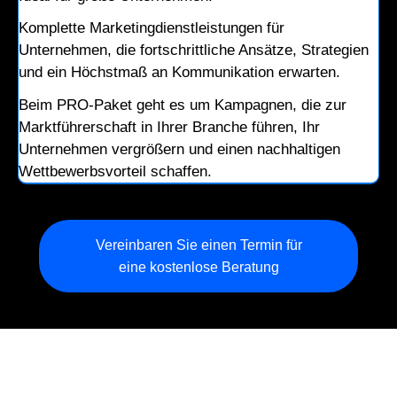
Komplette Marketingdienstleistungen für
Unternehmen, die fortschrittliche Ansätze, Strategien
und ein Höchstmaß an Kommunikation erwarten.
Beim PRO-Paket geht es um Kampagnen, die zur
Marktführerschaft in Ihrer Branche führen, Ihr
Unternehmen vergrößern und einen nachhaltigen
Wettbewerbsvorteil schaffen.
Vereinbaren Sie einen Termin für
eine kostenlose Beratung