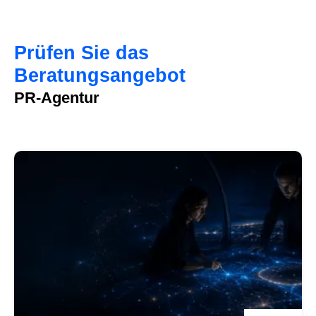
Prüfen Sie das
Beratungsangebot
PR-Agentur