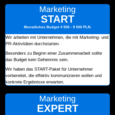
Marketing
START
Monatliches Budget
4 500 - 9 500 PLN
.
Wir arbeiten mit Unternehmen, die mit Marketing- und
PR-Aktivitäten durchstarten.
Besonders zu Beginn einer Zusammenarbeit sollte
das Budget kein Geheimnis sein.
Wir haben das START-Paket für Unternehmer
vorbereitet, die effektiv kommunizieren wollen und
konkrete Ergebnisse erwarten.
Marketing
EXPERT