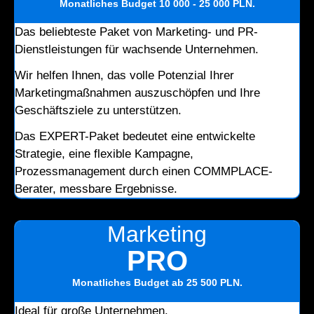
Monatliches Budget
10 000 - 25 000 PLN
.
Das beliebteste Paket von Marketing- und PR-
Dienstleistungen für wachsende Unternehmen.
Wir helfen Ihnen, das volle Potenzial Ihrer
Marketingmaßnahmen auszuschöpfen und Ihre
Geschäftsziele zu unterstützen.
Das EXPERT-Paket bedeutet eine entwickelte
Strategie, eine flexible Kampagne,
Prozessmanagement durch einen COMMPLACE-
Berater, messbare Ergebnisse.
Marketing
PRO
Monatliches Budget
ab 25 500 PLN
.
Ideal für große Unternehmen.