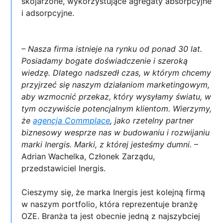
skojarzone, wykorzystujące agregaty absorpcyjne
i adsorpcyjne.
– Nasza firma istnieje na rynku od ponad 30 lat.
Posiadamy bogate doświadczenie i szeroką
wiedzę. Dlatego nadszedł czas, w którym chcemy
przyjrzeć się naszym działaniom marketingowym,
aby wzmocnić przekaz, który wysyłamy światu, w
tym oczywiście potencjalnym klientom. Wierzymy,
że
agencja Commplace
, jako rzetelny partner
biznesowy wesprze nas w budowaniu i rozwijaniu
marki Inergis. Marki, z której jesteśmy dumni.
–
Adrian Wachelka, Członek Zarządu,
przedstawiciel Inergis.
Cieszymy się, że marka Inergis jest kolejną firmą
w naszym portfolio, która reprezentuje branżę
OZE. Branża ta jest obecnie jedną z najszybciej