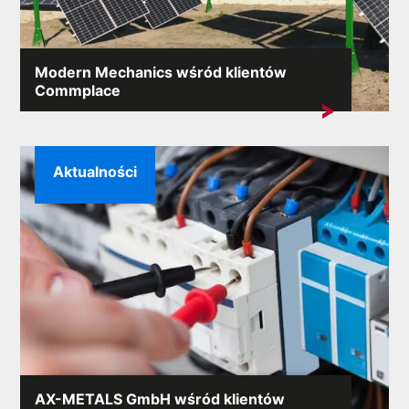
Modern Mechanics wśród klientów
Commplace
Do grona naszych klientów dołączyła kolejna firma z
branży...
Aktualności
AX-METALS GmbH wśród klientów