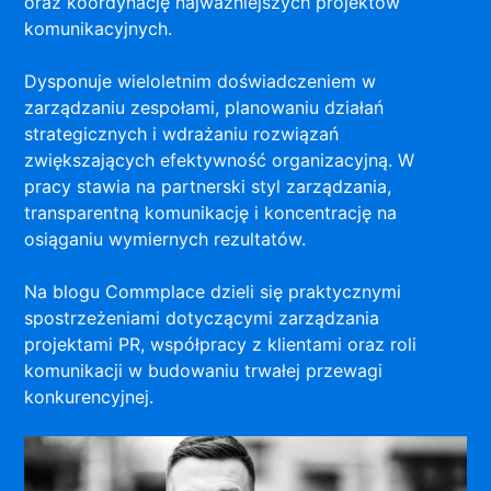
oraz koordynację najważniejszych projektów
komunikacyjnych.
Dysponuje wieloletnim doświadczeniem w
zarządzaniu zespołami, planowaniu działań
strategicznych i wdrażaniu rozwiązań
zwiększających efektywność organizacyjną. W
pracy stawia na partnerski styl zarządzania,
transparentną komunikację i koncentrację na
osiąganiu wymiernych rezultatów.
Na blogu Commplace dzieli się praktycznymi
spostrzeżeniami dotyczącymi zarządzania
projektami PR, współpracy z klientami oraz roli
komunikacji w budowaniu trwałej przewagi
konkurencyjnej.