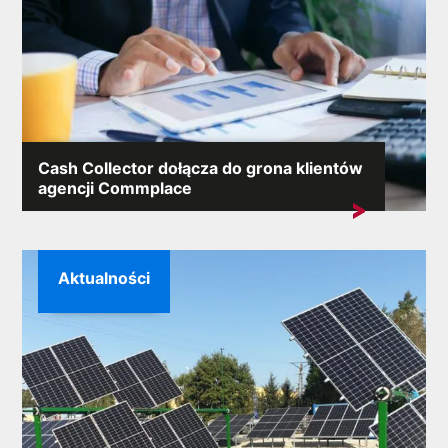
Cash Collector dołącza do grona klientów
agencji Commplace
Miło nam poinformować, że do portfolio klientów
Commplace dołączyła...
Aktualności