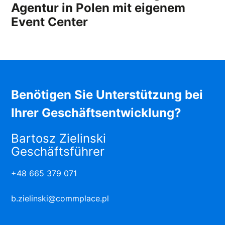
Agentur in Polen mit eigenem
Event Center
Benötigen Sie Unterstützung bei
Ihrer Geschäftsentwicklung?
Bartosz Zielinski
Geschäftsführer
+48 665 379 071
b.zielinski@commplace.pl