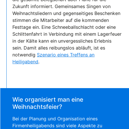
Zukunft informiert. Gemeinsames Singen von
Weihnachtsliedern und gegenseitiges Beschenken
stimmen die Mitarbeiter auf die kommenden
Festtage ein. Eine Schneeballschlacht oder eine
Schlittenfahrt in Verbindung mit einem Lagerfeuer
in der Kälte kann ein unvergessliches Erlebnis
sein. Damit alles reibungslos abläuft, ist es
notwendig
Szenario eines Treffens an
Heiligabend
.
Wie organisiert man eine
Weihnachtsfeier?
Bei der Planung und Organisation eines
Firmenheiligabends sind viele Aspekte zu