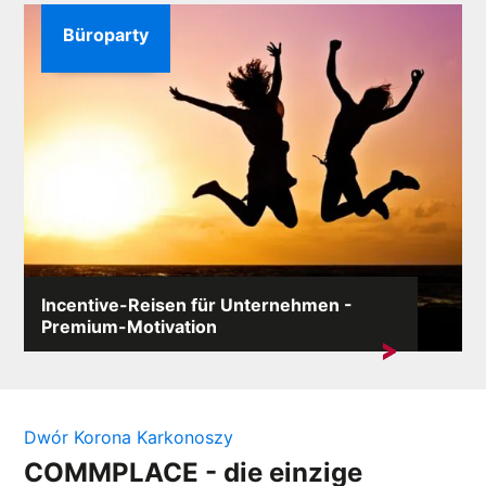
Büroparty
Incentive-Reisen für Unternehmen -
Premium-Motivation
In einem wettbewerbsorientierten Markt ist die
Motivation der Mitarbeiter ein Schlüsselelement des
Erfolgs....
Dwór Korona Karkonoszy
COMMPLACE - die einzige