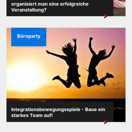
organisiert man eine erfolgreiche
Veranstaltung?
Mit einer Firmenweihnachtsfeier integrieren Sie das
Team und zeigen den Mitarbeitern, dass...
Büroparty
Integrationsbewegungsspiele - Baue ein
starkes Team auf!
Ein effizientes Team bei der Arbeit ist ein einfacher
Schlüssel zu ...