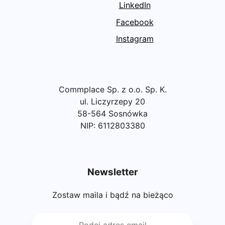
LinkedIn
Facebook
Instagram
Commplace Sp. z o.o. Sp. K.
ul. Liczyrzepy 20
58-564 Sosnówka
NIP: 6112803380
Newsletter
Zostaw maila i bądź na bieżąco