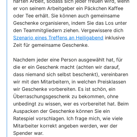
harten Arbeit, sodass sich jeder freuen wird, wenn
er von seinem Arbeitgeber ein Päckchen Kaffee
oder Tee erhält. Sie können auch gemeinsame
Geschenke organisieren, indem Sie das Los unter
den Teammitgliedern ziehen. Vergewissere dich
Szenario eines Treffens an Heiligabend
inklusive
Zeit für gemeinsame Geschenke.
Nachdem jeder eine Person ausgewählt hat, für
die er ein Geschenk macht (achten wir darauf,
dass niemand sich selbst beschenkt), vereinbaren
wir mit den Mitarbeitern, in welchen Preisklassen
wir Geschenke vorbereiten. Es ist schön, ein
Überraschungsgeschenk zu bekommen, ohne
unbedingt zu wissen, wer es vorbereitet hat. Beim
Auspacken der Geschenke können Sie ein
Ratespiel vorschlagen. Ich frage mich, wie viele
Mitarbeiter korrekt angeben werden, wer der
Spender war.