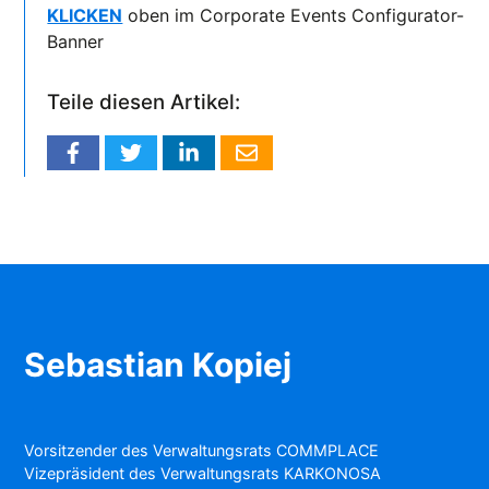
KLICKEN
oben im Corporate Events Configurator-
Banner
Teile diesen Artikel:
Sebastian Kopiej
Vorsitzender des Verwaltungsrats COMMPLACE
Vizepräsident des Verwaltungsrats KARKONOSA