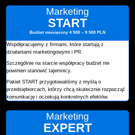
Marketing
START
Budżet miesięczny
4 500 – 9 500 PLN
Współpracujemy z firmami, które startują z
działaniami marketingowymi i PR.
Szczególnie na starcie współpracy budżet nie
powinien stanowić tajemnicy.
Pakiet START przygotowaliśmy z myślą o
przedsiębiorcach, którzy chcą skutecznie rozpocząć
komunikację i oczekują konkretnych efektów.
Marketing
EXPERT