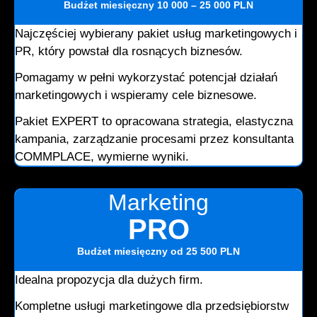
Budżet miesięczny
10 000 – 25 000 PLN
Najczęściej wybierany pakiet usług marketingowych i
PR, który powstał dla rosnących biznesów.
Pomagamy w pełni wykorzystać potencjał działań
marketingowych i wspieramy cele biznesowe.
Pakiet EXPERT to opracowana strategia, elastyczna
kampania, zarządzanie procesami przez konsultanta
COMMPLACE, wymierne wyniki.
Marketing
PRO
Budżet miesięczny
od 25 500 PLN
Idealna propozycja dla dużych firm.
Kompletne usługi marketingowe dla przedsiębiorstw