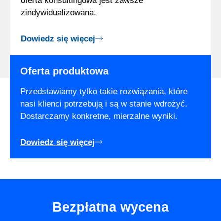
oferta konsultingowa jest zawsze
zindywidualizowana.
Dowiedz się więcej
Oferta produktowa
Przedstawiamy tylko takie rozwiązania, które
nasi klienci potrzebują i są w stanie wdrożyć.
Dostarczamy konkretne, mierzalne wyniki.
Dowiedz się więcej
Bezpłatna wycena