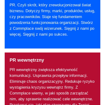
PR. Czyli skrót, który zrewolucjonizował świat
biznesu. Dotyczy firmy, marki, produktów, usług,
czy pracowników. Staje się fundamentem
powodzenia funkcjonowania organizacji. Stwórz
z Commplace swój wizerunek. Sięgnij z nami po
więcej. Sięgnij z nami po sukces.
PR wewnętrzny
PR wewnętrzny zwiększa efektywność
komunikacji. Usprawnia przepływ informacji.
Eliminuje chaos organizacyjny. Redukuje ryzyko
wystąpienia kryzysu wewnątrz firmy. Z
Commplace wiemy, w jaki sposób zarządzać
nim, aby sprawnie realizować cele wewnętrzne.
Przekonaj się, jaki plan stworzymy dla Twojej