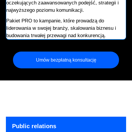
oczekujących zaawansowanych podejść, strategii i
najwyższego poziomu komunikacji.
Pakiet PRO to kampanie, które prowadzą do
liderowania w swojej branży, skalowania biznesu i
budowania trwałej przewagi nad konkurencją.
Umów bezpłatną konsultację
Public relations