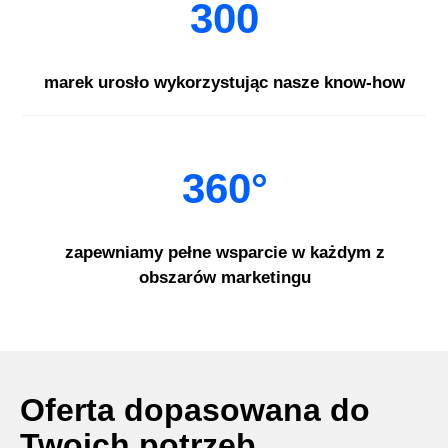
300
marek urosło wykorzystując nasze know-how
360°
zapewniamy pełne wsparcie w każdym z
obszarów marketingu
Oferta dopasowana do
Twoich potrzeb.