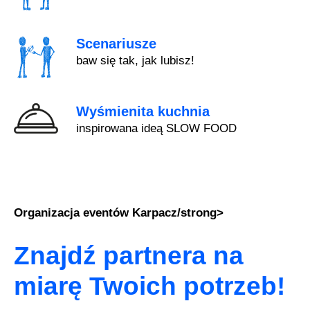
Scenariusze
baw się tak, jak lubisz!
Wyśmienita kuchnia
inspirowana ideą SLOW FOOD
Organizacja eventów Karpacz/strong>
Znajdź partnera na
miarę Twoich potrzeb!