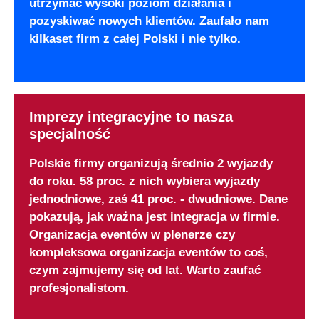
utrzymać wysoki poziom działania i
pozyskiwać nowych klientów. Zaufało nam
kilkaset firm z całej Polski i nie tylko.
Imprezy integracyjne to nasza
specjalność
Polskie firmy organizują średnio 2 wyjazdy
do roku. 58 proc. z nich wybiera wyjazdy
jednodniowe, zaś 41 proc. - dwudniowe. Dane
pokazują, jak ważna jest integracja w firmie.
Organizacja eventów w plenerze czy
kompleksowa organizacja eventów to coś,
czym zajmujemy się od lat. Warto zaufać
profesjonalistom.