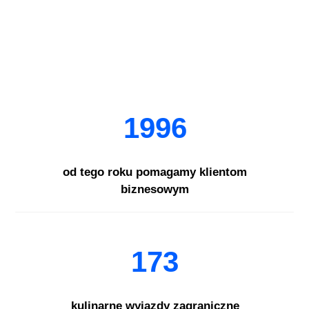
1996
od tego roku pomagamy klientom
biznesowym
173
kulinarne wyjazdy zagraniczne