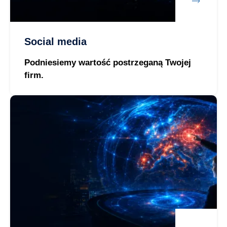
Social media
Podniesiemy wartość postrzeganą Twojej
firm.