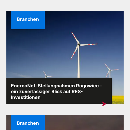
Branchen
EnercoNet-Stellungnahmen Rogowiec -
ein zuverlässiger Blick auf RES-
Investitionen
Die Formulierung „EnercoNet Meinungen Rogowiec”
taucht immer häufiger in...
Branchen