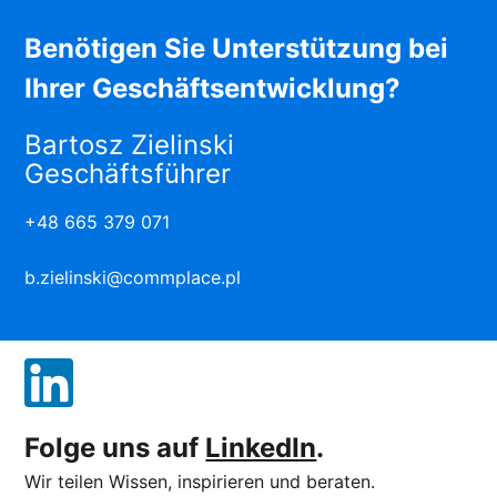
Benötigen Sie Unterstützung bei
Ihrer Geschäftsentwicklung?
Bartosz Zielinski
Geschäftsführer
+48 665 379 071
b.zielinski@commplace.pl
Folge uns auf
LinkedIn
.
Wir teilen Wissen, inspirieren und beraten.