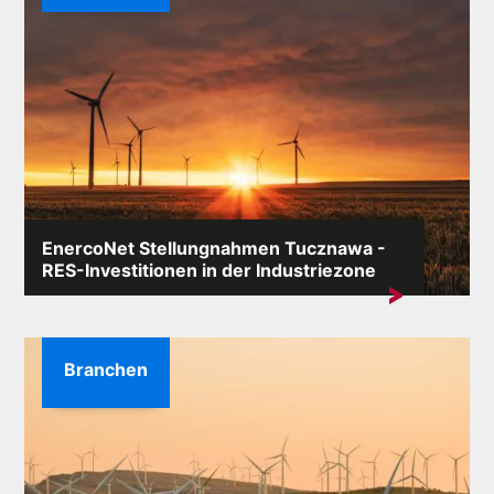
EnercoNet Stellungnahmen Tucznawa -
RES-Investitionen in der Industriezone
Das Schlüsselwort „EnercoNet Meinungen Tucznawa”
erscheint in Suchmaschinen besonders...
Branchen