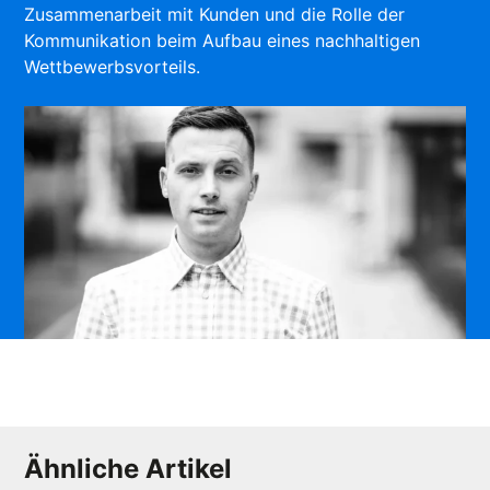
Zusammenarbeit mit Kunden und die Rolle der
Kommunikation beim Aufbau eines nachhaltigen
Wettbewerbsvorteils.
Ähnliche Artikel