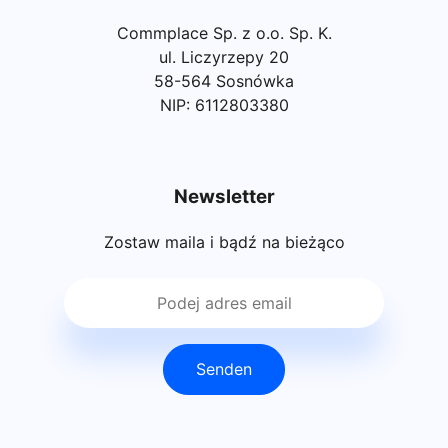
Commplace Sp. z o.o. Sp. K.
ul. Liczyrzepy 20
58-564 Sosnówka
NIP: 6112803380
Newsletter
Zostaw maila i bądź na bieżąco
Senden