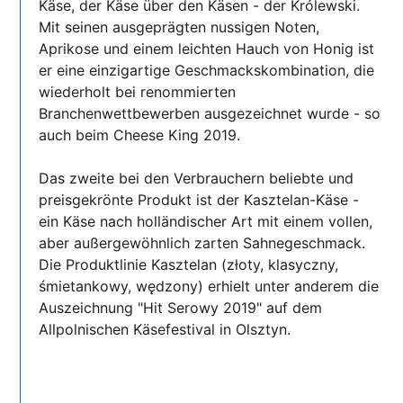
Käse, der Käse über den Käsen - der Królewski.
Mit seinen ausgeprägten nussigen Noten,
Aprikose und einem leichten Hauch von Honig ist
er eine einzigartige Geschmackskombination, die
wiederholt bei renommierten
Branchenwettbewerben ausgezeichnet wurde - so
auch beim Cheese King 2019.
Das zweite bei den Verbrauchern beliebte und
preisgekrönte Produkt ist der Kasztelan-Käse -
ein Käse nach holländischer Art mit einem vollen,
aber außergewöhnlich zarten Sahnegeschmack.
Die Produktlinie Kasztelan (złoty, klasyczny,
śmietankowy, wędzony) erhielt unter anderem die
Auszeichnung "Hit Serowy 2019" auf dem
Allpolnischen Käsefestival in Olsztyn.