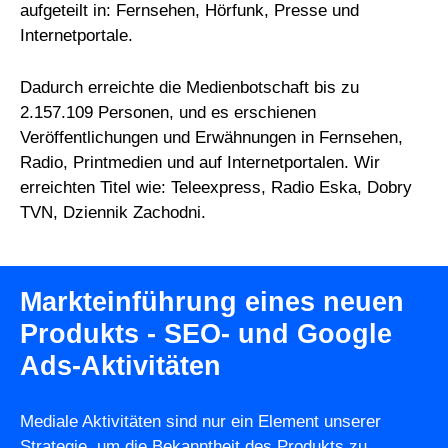
aufgeteilt in: Fernsehen, Hörfunk, Presse und
Internetportale.
Dadurch erreichte die Medienbotschaft bis zu
2.157.109 Personen, und es erschienen
Veröffentlichungen und Erwähnungen in Fernsehen,
Radio, Printmedien und auf Internetportalen. Wir
erreichten Titel wie: Teleexpress, Radio Eska, Dobry
TVN, Dziennik Zachodni.
Markteinführung eines neuen
Produkts - SEO- und Google
Ads-Aktivitäten
Mediale Aktivitäten sind nur ein Element unserer
Strategie, um die Bekanntheit des Produkts zu