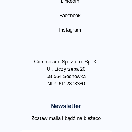
LinkedIn
Facebook
Instagram
Commplace Sp. z o.o. Sp. K.
Ul. Liczyrzepa 20
58-564 Sosnowka
NIP: 6112803380
Newsletter
Zostaw maila i bądź na bieżąco