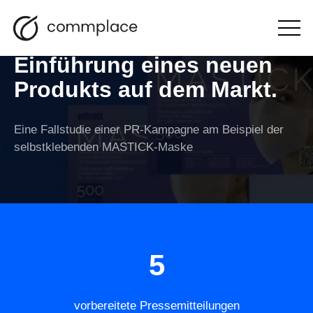
PR-Kampagne -
Otwórz
menu
Einführung eines neuen
Produkts auf dem Markt.
Eine Fallstudie einer PR-Kampagne am Beispiel der
selbstklebenden MASTICK-Maske
5
vorbereitete Pressemitteilungen