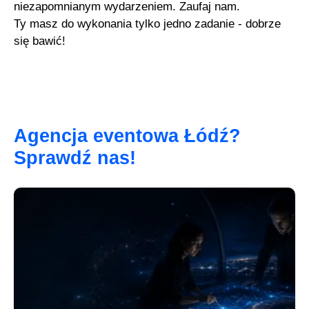
niezapomnianym wydarzeniem. Zaufaj nam.
Ty masz do wykonania tylko jedno zadanie - dobrze
się bawić!
Agencja eventowa Łódź?
Sprawdź nas!