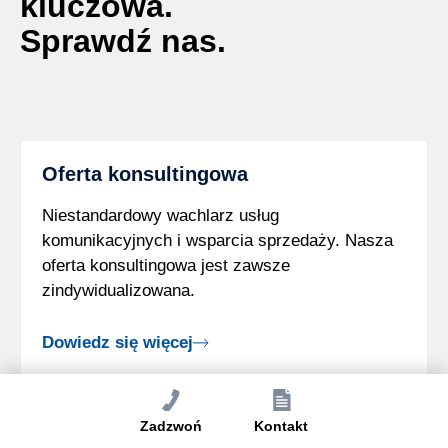
kluczowa.
Sprawdź nas.
Oferta konsultingowa
Niestandardowy wachlarz usług
komunikacyjnych i wsparcia sprzedaży. Nasza
oferta konsultingowa jest zawsze
zindywidualizowana.
Dowiedz się więcej
Oferta produktowa
Zadzwoń
Kontakt