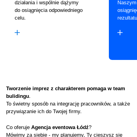
działania i wspólnie dążymy
Naszym 
do osiągnięcia odpowiedniego
osiągnię
celu.
rezultatu
Tworzenie imprez z charakterem pomaga w team
bulidingu
.
To świetny sposób na integrację pracowników, a także
przywiązanie ich do Twojej firmy.
Co oferuje
Agencja eventowa Łódź
?
Mówimy za siebie - my planujemy, Ty cieszysz się