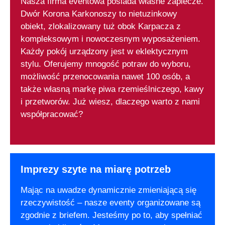
Nasza firma eventowa posiada własne zaplecze.
Dwór Korona Karkonoszy to nietuzinkowy
obiekt, zlokalizowany tuż obok Karpacza z
kompleksowym i nowoczesnym wyposażeniem.
Każdy pokój urządzony jest w eklektycznym
stylu. Oferujemy mnogość potraw do wyboru,
możliwość przenocowania nawet 100 osób, a
także własną markę piwa rzemieślniczego, kawy
i przetworów. Już wiesz, dlaczego warto z nami
współpracować?
Imprezy szyte na miarę potrzeb
Mając na uwadze dynamicznie zmieniającą się
rzeczywistość – nasze eventy organizowane są
zgodnie z briefem. Jesteśmy po to, aby spełniać