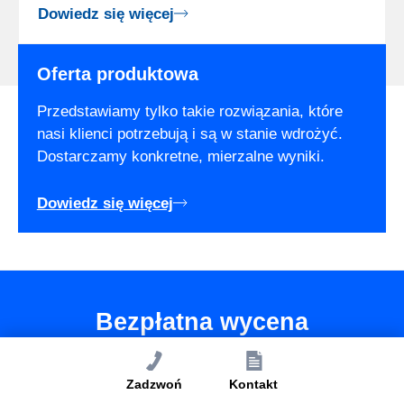
Dowiedz się więcej
Oferta produktowa
Przedstawiamy tylko takie rozwiązania, które
nasi klienci potrzebują i są w stanie wdrożyć.
Dostarczamy konkretne, mierzalne wyniki.
Dowiedz się więcej
Bezpłatna wycena
Mamy dla Ciebie dedykowaną ofertę.
Zadzwoń
Kontakt