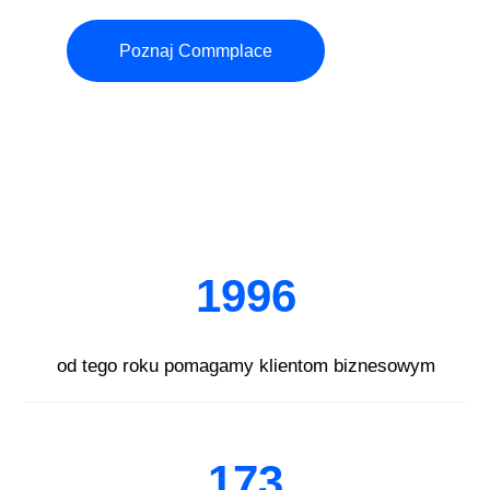
Poznaj Commplace
1996
od tego roku pomagamy klientom biznesowym
173