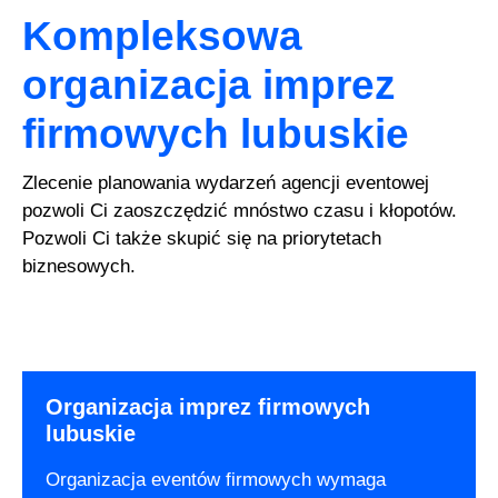
Kompleksowa
organizacja imprez
firmowych lubuskie
Zlecenie planowania wydarzeń agencji eventowej
pozwoli Ci zaoszczędzić mnóstwo czasu i kłopotów.
Pozwoli Ci także skupić się na priorytetach
biznesowych.
Organizacja imprez firmowych
lubuskie
Organizacja eventów firmowych wymaga