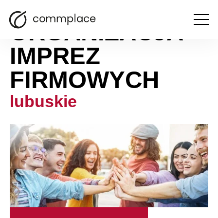
ORGANIZACJA
Otwórz
menu
IMPREZ
FIRMOWYCH
lubuskie