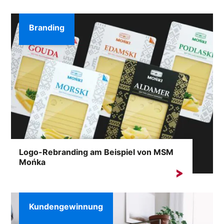
Events bekannt ...
Branding
Logo-Rebranding am Beispiel von MSM
Mońka
Der Zweck des Logos besteht darin, das Unternehmen
vom Verbraucher sofort wiederzuerkennen.
Grundsätzlich ...
Kundengewinnung