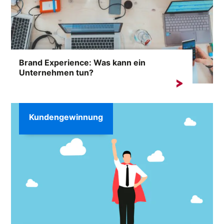
Brand Experience: Was kann ein
Unternehmen tun?
Markenerlebnis umfasst alle Gedanken, Eindrücke,
Wahrnehmungen und Gefühle, die ...
Kundengewinnung