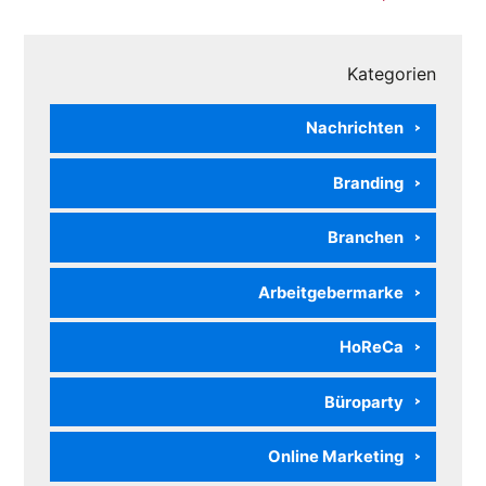
sind, haben wir bereits...
Kategorien
Nachrichten
Branding
Branchen
Arbeitgebermarke
HoReCa
Büroparty
Online Marketing