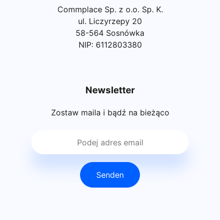
Commplace Sp. z o.o. Sp. K.
ul. Liczyrzepy 20
58-564 Sosnówka
NIP: 6112803380
Newsletter
Zostaw maila i bądź na bieżąco
Senden