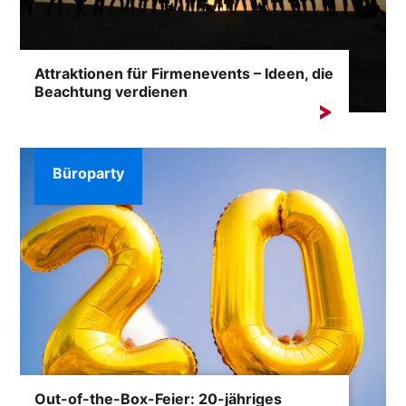
Attraktionen für Firmenevents – Ideen, die
Beachtung verdienen
Während des Firmenevents darf der Unterhaltungsteil
nicht fehlen ...
Büroparty
Out-of-the-Box-Feier: 20-jähriges