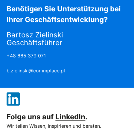
Benötigen Sie Unterstützung bei
Ihrer Geschäftsentwicklung?
Bartosz Zielinski
Geschäftsführer
+48 665 379 071
b.zielinski@commplace.pl
Folge uns auf
LinkedIn
.
Wir teilen Wissen, inspirieren und beraten.