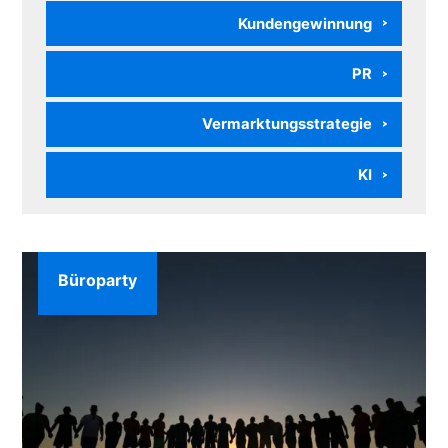
Kundengewinnung
PR
Vermarktungsstrategie
KI
Büroparty