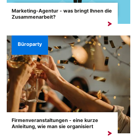
Marketing-Agentur - was bringt Ihnen die
Zusammenarbeit?
Eine Marke zu promoten ist eine echte
Herausforderung. Es ist ein langfristiger Prozess ...
Büroparty
Firmenveranstaltungen - eine kurze
Anleitung, wie man sie organisiert
Corporate Events, in letzter Zeit auch als Corporate