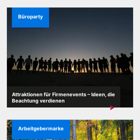
Büroparty
Attraktionen für Firmenevents – Ideen, die
Beachtung verdienen
Während des Firmenevents darf der Unterhaltungsteil
nicht fehlen ...
Arbeitgebermarke