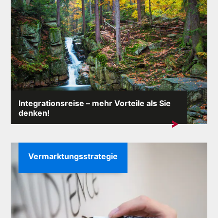
Integrationsreise – mehr Vorteile als Sie
denken!
Jedes Unternehmen möchte am Markt spektakulär
erfolgreich sein. Aber...
Vermarktungsstrategie