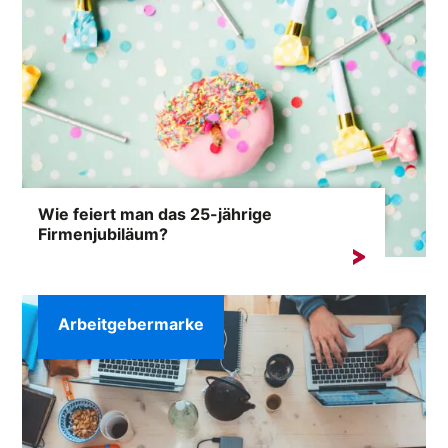
Wie feiert man das 25-jährige
Firmenjubiläum?
Die Zeit vergeht unaufhaltsam, und Ihr Unternehmen
steht kurz davor,...
Arbeitgebermarke