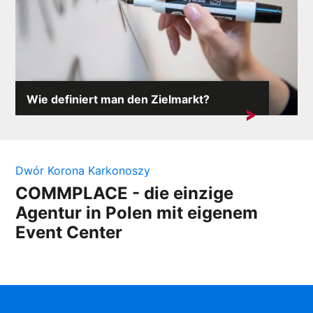
Wie definiert man den Zielmarkt?
Der Zielmarkt definiert das gesamte Geschäft des
Unternehmens. Seine Eigenschaften sind ...
Dwór Korona Karkonoszy
COMMPLACE - die einzige
Agentur in Polen mit eigenem
Event Center