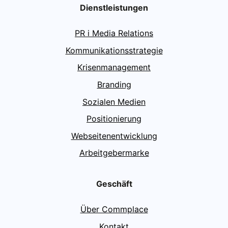
Dienstleistungen
PR i Media Relations
Kommunikationsstrategie
Krisenmanagement
Branding
Sozialen Medien
Positionierung
Webseitenentwicklung
Arbeitgebermarke
Geschäft
Über Commplace
Kontakt