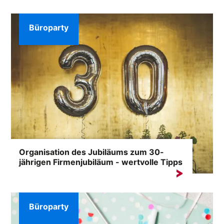
es wichtig, innovative Produkte und...
Büroparty
Organisation des Jubiläums zum 30-
jährigen Firmenjubiläum - wertvolle Tipps
Die Organisation von Firmenevents ist eine echte
Herausforderung. Viele Unternehmen...
Büroparty