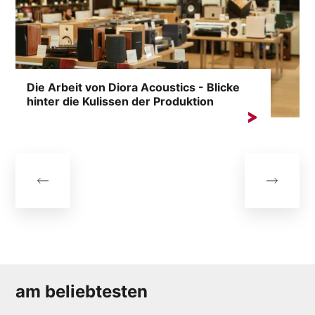
Die Arbeit von Diora Acoustics - Blicke
hinter die Kulissen der Produktion
Wir verbinden höchste Qualität und herausragende
Ästhetik mit Leidenschaft, Engagement...
am beliebtesten