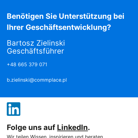
Benötigen Sie Unterstützung bei
Ihrer Geschäftsentwicklung?
Bartosz Zielinski
Geschäftsführer
+48 665 379 071
b.zielinski@commplace.pl
Folge uns auf
LinkedIn
.
Wir teilen Wissen, inspirieren und beraten.