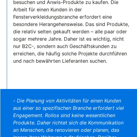
besuchen und Anwis-Produkte zu kaufen. Die
Arbeit für einen Kunden in der
Fensterverkleidungsbranche erfordert eine
besondere Herangehensweise. Das sind Produkte,
die relativ selten gekauft werden – alle paar oder
sogar mehrere Jahre. Daher ist es wichtig, nicht
nur B2C-, sondern auch Geschäftskunden zu
erreichen, die häufig solche Projekte durchführen
und nach bewährten Lieferanten suchen.
-
Die Planung von Aktivitäten für einen Kunden
aus einer so spezifischen Branche erfordert viel
Engagement. Rollos sind keine wesentlichen
Produkte. Daher richtet sich die Kommunikation
an Menschen, die renovieren oder planen, das