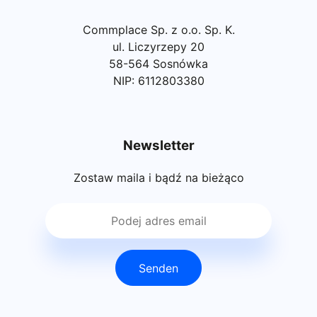
Commplace Sp. z o.o. Sp. K.
ul. Liczyrzepy 20
58-564 Sosnówka
NIP: 6112803380
Newsletter
Zostaw maila i bądź na bieżąco
Senden