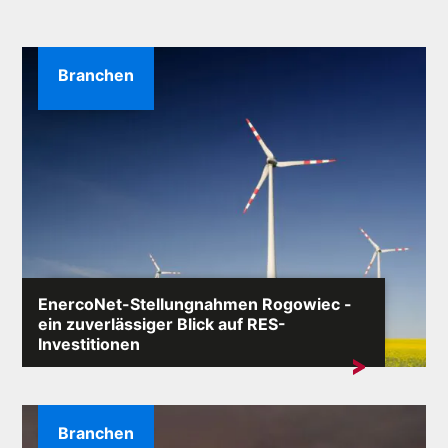
Branchen
EnercoNet-Stellungnahmen Rogowiec -
ein zuverlässiger Blick auf RES-
Investitionen
Die Formulierung „EnercoNet Meinungen Rogowiec”
taucht immer häufiger in...
Branchen