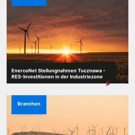
EnercoNet Stellungnahmen Tucznawa -
RES-Investitionen in der Industriezone
Das Schlüsselwort „EnercoNet Meinungen Tucznawa”
erscheint in Suchmaschinen besonders...
Branchen