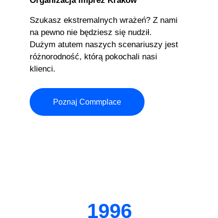
Organizacja imprez Kraków
Szukasz ekstremalnych wrażeń? Z nami
na pewno nie będziesz się nudził.
Dużym atutem naszych scenariuszy jest
różnorodność, którą pokochali nasi
klienci.
Poznaj Commplace
1996