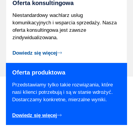
Oferta konsultingowa
Niestandardowy wachlarz usług
komunikacyjnych i wsparcia sprzedaży. Nasza
oferta konsultingowa jest zawsze
zindywidualizowana.
Dowiedz się więcej
Oferta produktowa
Przedstawiamy tylko takie rozwiązania, które
nasi klienci potrzebują i są w stanie wdrożyć.
Dostarczamy konkretne, mierzalne wyniki.
Dowiedz się więcej