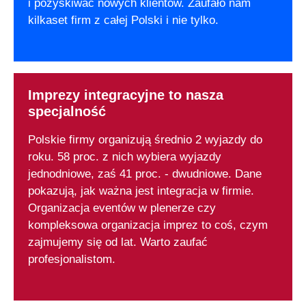
i pozyskiwać nowych klientów. Zaufało nam
kilkaset firm z całej Polski i nie tylko.
Imprezy integracyjne to nasza
specjalność
Polskie firmy organizują średnio 2 wyjazdy do
roku. 58 proc. z nich wybiera wyjazdy
jednodniowe, zaś 41 proc. - dwudniowe. Dane
pokazują, jak ważna jest integracja w firmie.
Organizacja eventów w plenerze czy
kompleksowa organizacja imprez to coś, czym
zajmujemy się od lat. Warto zaufać
profesjonalistom.