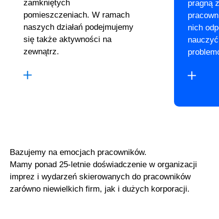
zamkniętych
pragną 
pomieszczeniach. W ramach
pracown
naszych działań podejmujemy
nich odp
się także aktywności na
nauczyć
zewnątrz.
problem
Bazujemy na emocjach pracowników.
Mamy ponad 25-letnie doświadczenie w organizacji
imprez i wydarzeń skierowanych do pracowników
zarówno niewielkich firm, jak i dużych korporacji.