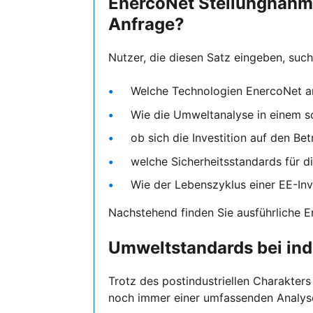
EnercoNet Stellungnahm
Anfrage?
Nutzer, die diesen Satz eingeben, suc
Welche Technologien EnercoNet an
Wie die Umweltanalyse in einem s
ob sich die Investition auf den Be
welche Sicherheitsstandards für di
Wie der Lebenszyklus einer EE-Inve
Nachstehend finden Sie ausführliche E
Umweltstandards bei ind
Trotz des postindustriellen Charakter
noch immer einer umfassenden Analys