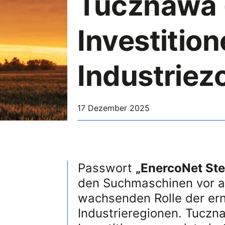
Tucznawa 
Investition
Industriez
17 Dezember 2025
Passwort
„EnercoNet St
den Suchmaschinen vor 
wachsenden Rolle der ern
Industrieregionen. Tuczna