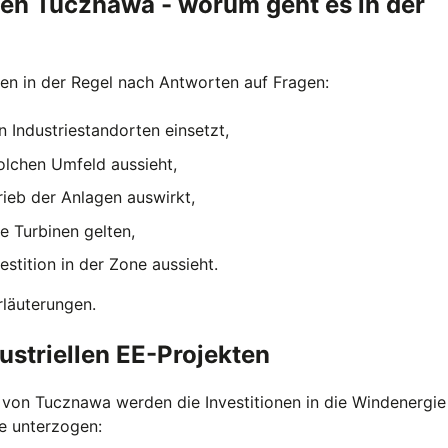
en Tucznawa - worum geht es in der
hen in der Regel nach Antworten auf Fragen:
 Industriestandorten einsetzt,
olchen Umfeld aussieht,
trieb der Anlagen auswirkt,
e Turbinen gelten,
stition in der Zone aussieht.
rläuterungen.
ustriellen EE-Projekten
s von Tucznawa werden die Investitionen in die Windenergie
e unterzogen: