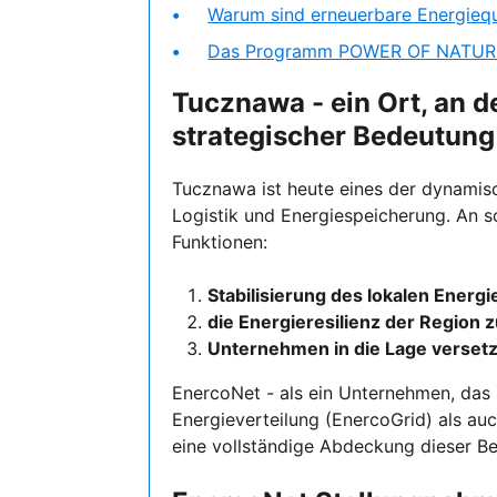
Warum sind erneuerbare Energiequ
Das Programm POWER OF NATURE 
Tucznawa - ein Ort, an 
strategischer Bedeutung
Tucznawa ist heute eines der dynamisc
Logistik und Energiespeicherung. An s
Funktionen:
Stabilisierung des lokalen Energ
die Energieresilienz der Region 
Unternehmen in die Lage versetze
EnercoNet - als ein Unternehmen, das 
Energieverteilung (EnercoGrid) als auch
eine vollständige Abdeckung dieser Be