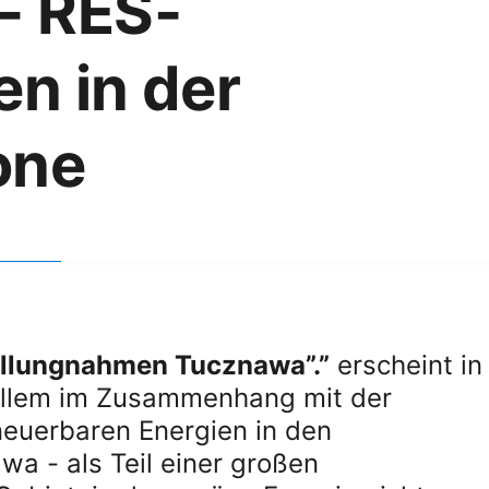
- RES-
en in der
one
ellungnahmen Tucznawa”.”
erscheint in
allem im Zusammenhang mit der
euerbaren Energien in den
wa - als Teil einer großen