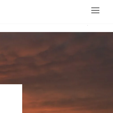
Suche
ty
Online Marketing
Otwórz
menu