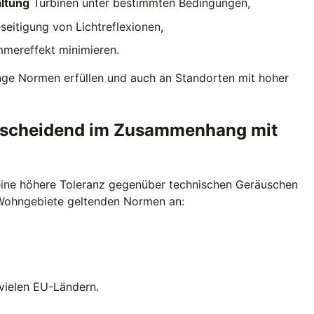
ltung
Turbinen unter bestimmten Bedingungen,
eitigung von Lichtreflexionen,
mmereffekt minimieren.
enge Normen erfüllen und auch an Standorten mit hoher
tscheidend im Zusammenhang mit
 eine höhere Toleranz gegenüber technischen Geräuschen
 Wohngebiete geltenden Normen an:
 vielen EU-Ländern.