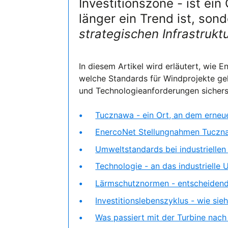
Investitionszone - ist ein
länger ein Trend ist, son
strategischen Infrastrukt
In diesem Artikel wird erläutert, wie E
welche Standards für Windprojekte ge
und Technologieanforderungen sicherst
Tucznawa - ein Ort, an dem erneu
EnercoNet Stellungnahmen Tuczna
Umweltstandards bei industriellen
Technologie - an das industrielle
Lärmschutznormen - entscheidend
Investitionslebenszyklus - wie sie
Was passiert mit der Turbine nach