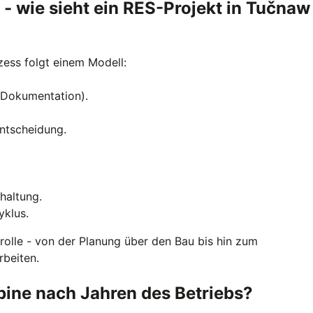
 - wie sieht ein RES-Projekt in Tučnaw
ess folgt einem Modell:
, Dokumentation).
ntscheidung.
haltung.
klus.
trolle - von der Planung über den Bau bis hin zum
rbeiten.
bine nach Jahren des Betriebs?