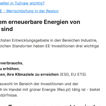
ellen in Tučnaw wichtig?
- Wertschöpfung in der Region
dem erneuerbare Energien von
 sind
hsten Entwicklungsgebiete in den Bereichen Industrie,
olchen Standorten haben EE-Investitionen drei wichtige
ieverbrauchs
,
zu erhöhen
,
n, ihre Klimaziele zu erreichen
(ESG, EU ETS).
sowohl im Bereich der Investitionen und der
 im Handel mit grüner Energie (Reo.pl) tätig ist - bietet
dürfnisse.