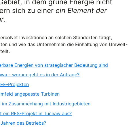
 Gebiet, in dem grüne Energie nicht
dern sich zu einer
ein Element der
ur
.
nercoNet Investitionen an solchen Standorten tätigt,
lten und wie das Unternehmen die Einhaltung von Umwelt-
ellt.
erbare Energien von strategischer Bedeutung sind
wa - worum geht es in der Anfrage?
 EE-Projekten
 Umfeld angepasste Turbinen
 im Zusammenhang mit Industriegebieten
ht ein RES-Projekt in Tučnaw aus?
 Jahren des Betriebs?