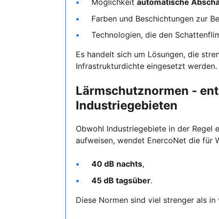
Möglichkeit
automatische Abscha
Farben und Beschichtungen zur Bes
Technologien, die den Schattenfli
Es handelt sich um Lösungen, die str
Infrastrukturdichte eingesetzt werden.
Lärmschutznormen - en
Industriegebieten
Obwohl Industriegebiete in der Regel
aufweisen, wendet EnercoNet die für
40 dB nachts
,
45 dB tagsüber
.
Diese Normen sind viel strenger als in