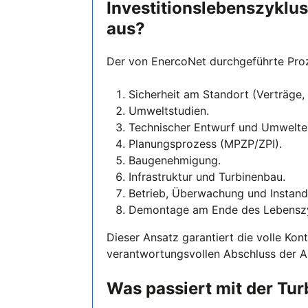
Investitionslebenszyklus
aus?
Der von EnercoNet durchgeführte Proz
Sicherheit am Standort (Verträge
Umweltstudien.
Technischer Entwurf und Umwelte
Planungsprozess (MPZP/ZPI).
Baugenehmigung.
Infrastruktur und Turbinenbau.
Betrieb, Überwachung und Instand
Demontage am Ende des Lebenszy
Dieser Ansatz garantiert die volle Kon
verantwortungsvollen Abschluss der A
Was passiert mit der Tur