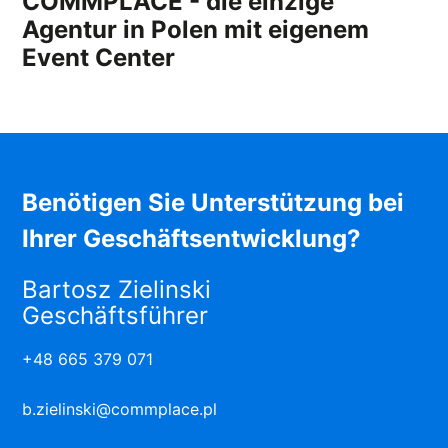
COMMPLACE - die einzige
Agentur in Polen mit eigenem
Event Center
Benötigen Sie Unterstützung bei
Ihrer Geschäftsentwicklung?
Bartosz Zielinski
Geschäftsführer
+48 665 379 071
b.zielinski@commplace.pl