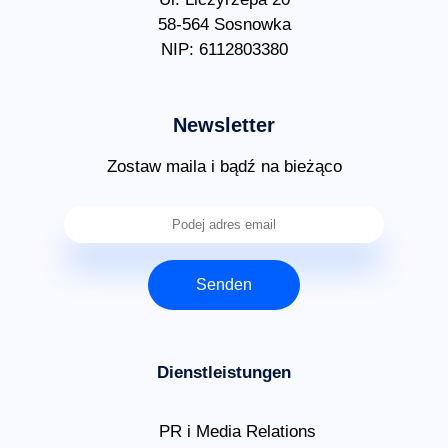
58-564 Sosnowka
NIP: 6112803380
Newsletter
Zostaw maila i bądź na bieżąco
Senden
Dienstleistungen
PR i Media Relations