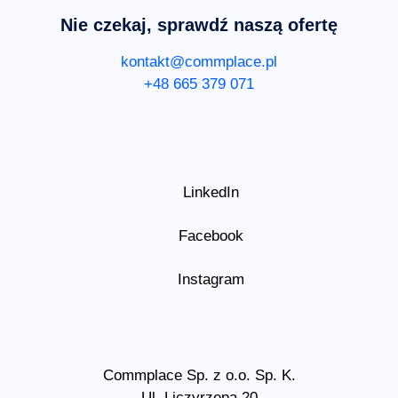
Nie czekaj, sprawdź naszą ofertę
kontakt@commplace.pl
+48 665 379 071
LinkedIn
Facebook
Instagram
Commplace Sp. z o.o. Sp. K.
Ul. Liczyrzepa 20