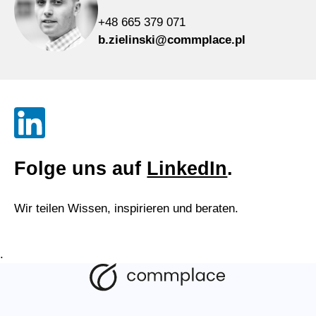
+48 665 379 071
b.zielinski@commplace.pl
Folge uns auf
LinkedIn
.
Wir teilen Wissen, inspirieren und beraten.
.