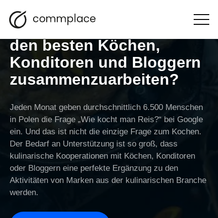
Warum lohnt es sich, mit
Otwórz
menu
den besten Köchen,
Konditoren und Bloggern
zusammenzuarbeiten?
Jeden Monat geben durchschnittlich 6.500 Menschen
in Polen die Frage „Wie kocht man Reis?“ bei Google
ein. Und das ist nicht die einzige Frage zum Kochen.
Der Bedarf an Unterstützung ist so groß, dass
kulinarische Kooperationen mit Köchen, Konditoren
oder Bloggern eine perfekte Ergänzung zu den
Aktivitäten von Marken aus der kulinarischen Branche
werden.