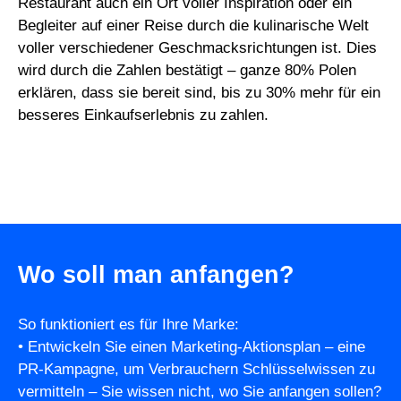
Restaurant auch ein Ort voller Inspiration oder ein
Begleiter auf einer Reise durch die kulinarische Welt
voller verschiedener Geschmacksrichtungen ist. Dies
wird durch die Zahlen bestätigt – ganze 80% Polen
erklären, dass sie bereit sind, bis zu 30% mehr für ein
besseres Einkaufserlebnis zu zahlen.
Wo soll man anfangen?
So funktioniert es für Ihre Marke:
• Entwickeln Sie einen Marketing-Aktionsplan – eine
PR-Kampagne, um Verbrauchern Schlüsselwissen zu
vermitteln – Sie wissen nicht, wo Sie anfangen sollen?