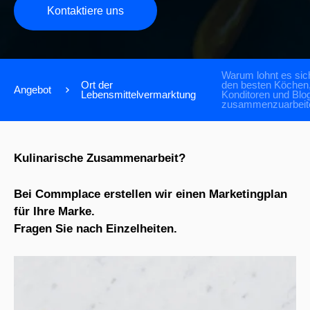
Kontaktiere uns
Warum lohnt es sich
Ort der
den besten Köchen
Angebot
Lebensmittelvermarktung
Konditoren und Blo
zusammenzuarbeit
Kulinarische Zusammenarbeit?
Bei Commplace erstellen wir einen Marketingplan
für Ihre Marke.
Fragen Sie nach Einzelheiten.