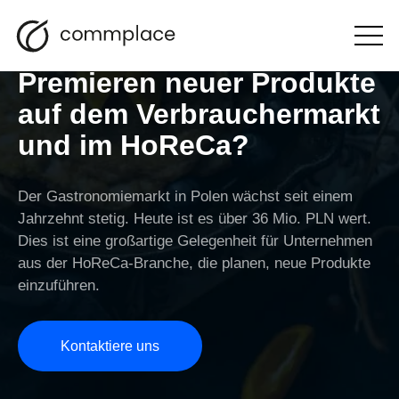
Wie plant man die
Otwórz
menu
Premieren neuer Produkte
auf dem Verbrauchermarkt
und im HoReCa?
Der Gastronomiemarkt in Polen wächst seit einem
Jahrzehnt stetig. Heute ist es über 36 Mio. PLN wert.
Dies ist eine großartige Gelegenheit für Unternehmen
aus der HoReCa-Branche, die planen, neue Produkte
einzuführen.
Kontaktiere uns