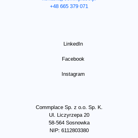
+48 665 379 071
LinkedIn
Facebook
Instagram
Commplace Sp. z o.o. Sp. K.
Ul. Liczyrzepa 20
58-564 Sosnowka
NIP: 6112803380