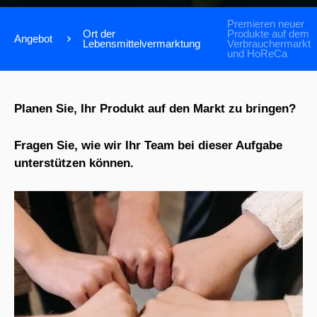
Premieren neuer
Ort der
Produkte auf dem
Angebot
Lebensmittelvermarktung
Verbrauchermarkt
und HoReCa
Planen Sie, Ihr Produkt auf den Markt zu bringen?
Fragen Sie, wie wir Ihr Team bei dieser Aufgabe
unterstützen können.