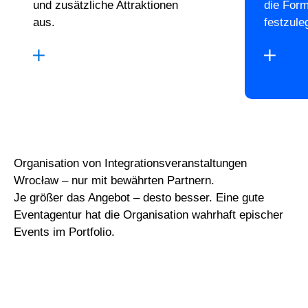
und zusätzliche Attraktionen
die For
aus.
festzule
Organisation von Integrationsveranstaltungen
Wrocław – nur mit bewährten Partnern.
Je größer das Angebot – desto besser. Eine gute
Eventagentur hat die Organisation wahrhaft epischer
Events im Portfolio.