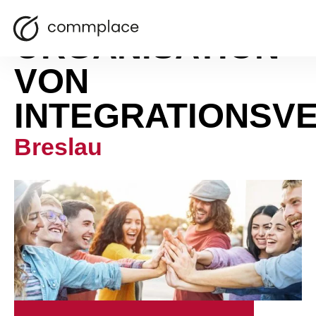
ORGANISATION
VON
INTEGRATIONSV
Breslau