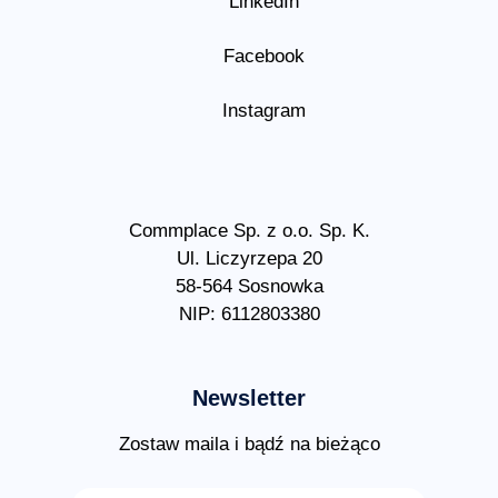
LinkedIn
Facebook
Instagram
Commplace Sp. z o.o. Sp. K.
Ul. Liczyrzepa 20
58-564 Sosnowka
NIP: 6112803380
Newsletter
Zostaw maila i bądź na bieżąco