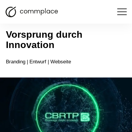
CBRTP
Otwórz
menu
Vorsprung durch
Innovation
Branding | Entwurf | Webseite