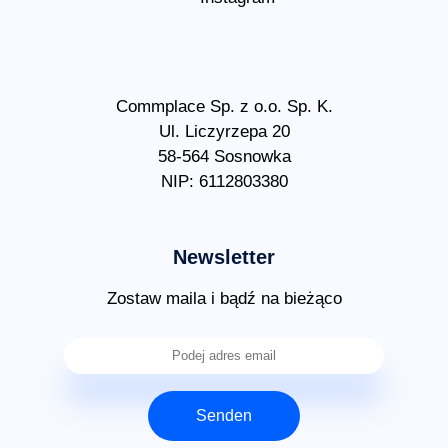
Commplace Sp. z o.o. Sp. K.
Ul. Liczyrzepa 20
58-564 Sosnowka
NIP: 6112803380
Newsletter
Zostaw maila i bądź na bieżąco
Senden