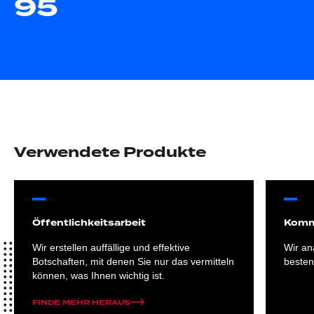
95
Verwendete Produkte
Öffentlichkeitsarbeit
Komm
Wir erstellen auffällige und effektive
Wir an
Botschaften, mit denen Sie nur das vermitteln
besten
können, was Ihnen wichtig ist.
FINDE MEHR HERAUS