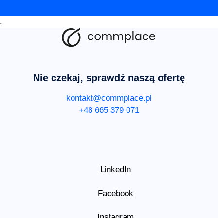
.
Nie czekaj, sprawdź naszą ofertę
kontakt@commplace.pl
+48 665 379 071
LinkedIn
Facebook
Instagram