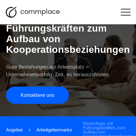
Workshops mit
Otwórz
menu
Führungskräften zum
Aufbau von
Kooperationsbeziehungen
Gute Beziehungen am Arbeitsplatz =
Unternehmenserfolg. Zeit, es herauszufinden.
Kontaktiere uns
Workshops mit
Führungskräften zum
Angebot
Arbeitgebermarke
Aufbau von