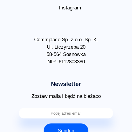
Instagram
Commplace Sp. z o.o. Sp. K.
Ul. Liczyrzepa 20
58-564 Sosnowka
NIP: 6112803380
Newsletter
Zostaw maila i bądź na bieżąco
Senden