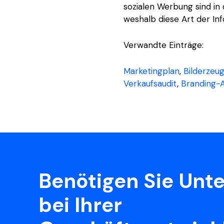
sozialen Werbung sind in 
weshalb diese Art der Inf
Verwandte Einträge:
Marketingplan
,
Bilderzeu
Verkaufsaudit
,
Branding-A
Benötigen Sie Unt
bei Ihrer