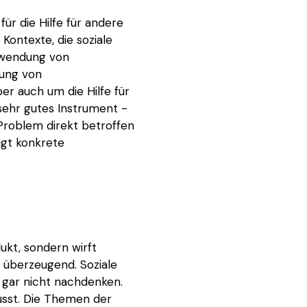
ür die Hilfe für andere
Kontexte, die soziale
hwendung von
nung von
er auch um die Hilfe für
sehr gutes Instrument -
 Problem direkt betroffen
igt konkrete
ukt, sondern wirft
t überzeugend. Soziale
 gar nicht nachdenken.
wusst. Die Themen der