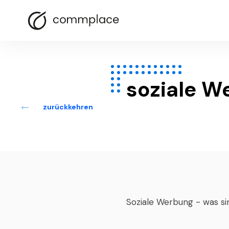
soziale W
zurückkehren
Soziale Werbung - was s