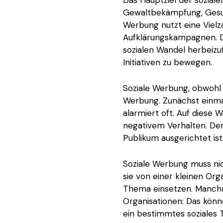
Gewaltbekämpfung, Gesun
Werbung nutzt eine Vielz
Aufklärungskampagnen. De
sozialen Wandel herbeizu
Initiativen zu bewegen.
Soziale Werbung, obwohl 
Werbung. Zunächst einmal
alarmiert oft. Auf diese 
negativem Verhalten. De
Publikum ausgerichtet ist
Soziale Werbung muss ni
sie von einer kleinen Orga
Thema einsetzen. Manchm
Organisationen: Das könne
ein bestimmtes soziales