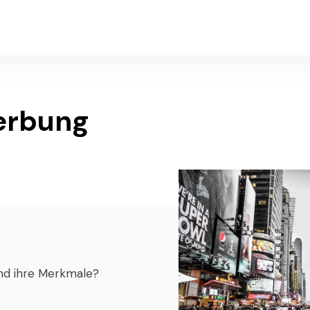
erbung
ind ihre Merkmale?