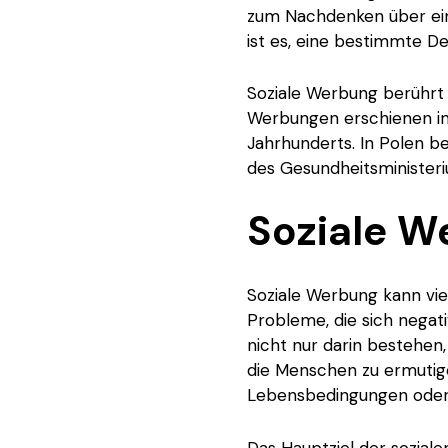
zum Nachdenken über ein
ist es, eine bestimmte D
Soziale Werbung berührt 
Werbungen erschienen im 
Jahrhunderts. In Polen be
des Gesundheitsminister
Soziale W
Soziale Werbung kann viel
Probleme, die sich negati
nicht nur darin bestehen
die Menschen zu ermutig
Lebensbedingungen oder i
Das Hauptziel der sozial