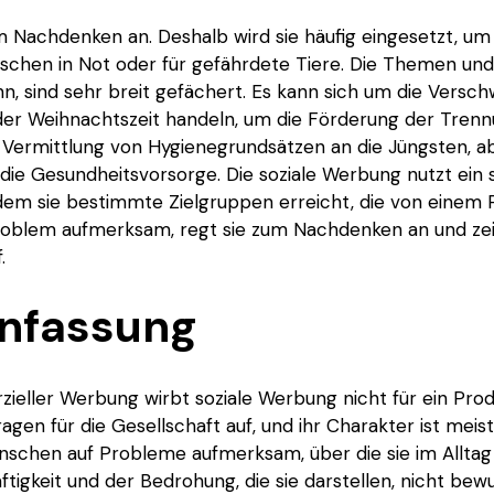
 Nachdenken an. Deshalb wird sie häufig eingesetzt, um f
nschen in Not oder für gefährdete Tiere. Die Themen und 
, sind sehr breit gefächert. Es kann sich um die Versc
er Weihnachtszeit handeln, um die Förderung der Tren
e Vermittlung von Hygienegrundsätzen an die Jüngsten, ab
die Gesundheitsvorsorge. Die soziale Werbung nutzt ein 
 Indem sie bestimmte Zielgruppen erreicht, die von einem
Problem aufmerksam, regt sie zum Nachdenken an und ze
.
nfassung
eller Werbung wirbt soziale Werbung nicht für ein Prod
agen für die Gesellschaft auf, und ihr Charakter ist meis
schen auf Probleme aufmerksam, über die sie im Alltag
haftigkeit und der Bedrohung, die sie darstellen, nicht be