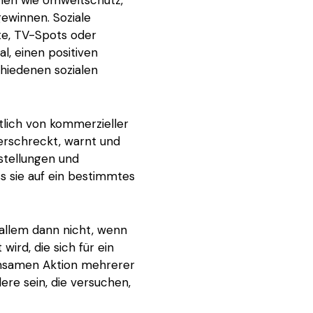
ewinnen. Soziale
te, TV-Spots oder
l, einen positiven
hiedenen sozialen
tlich von kommerzieller
 erschreckt, warnt und
nstellungen und
 sie auf ein bestimmtes
allem dann nicht, wenn
wird, die sich für ein
insamen Aktion mehrerer
ere sein, die versuchen,