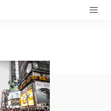
Otwórz
menu