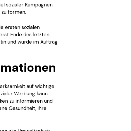
iel sozialer Kampagnen
 zu formen.
e ersten sozialen
erst Ende des letzten
otin und wurde im Auftrag
ormationen
merksamkeit auf wichtige
sozialer Werbung kann
iken zu informieren und
ne Gesundheit, ihre
emen wie Umweltschutz,