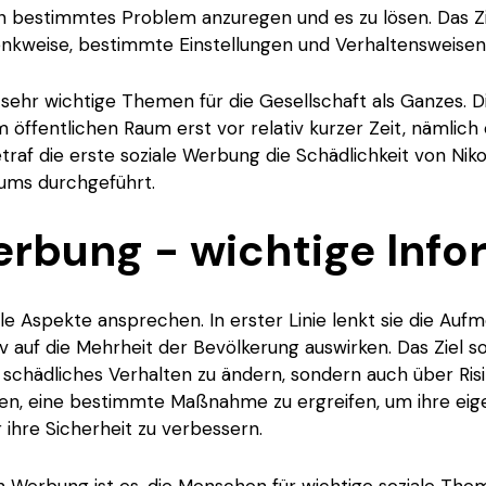
 bestimmtes Problem anzuregen und es zu lösen. Das Z
enkweise, bestimmte Einstellungen und Verhaltensweisen
sehr wichtige Themen für die Gesellschaft als Ganzes. Di
öffentlichen Raum erst vor relativ kurzer Zeit, nämlich 
traf die erste soziale Werbung die Schädlichkeit von Nik
iums durchgeführt.
erbung - wichtige Inf
e Aspekte ansprechen. In erster Linie lenkt sie die Auf
v auf die Mehrheit der Bevölkerung auswirken. Das Ziel 
, schädliches Verhalten zu ändern, sondern auch über Ris
en, eine bestimmte Maßnahme zu ergreifen, um ihre eige
hre Sicherheit zu verbessern.
en Werbung ist es, die Menschen für wichtige soziale Th