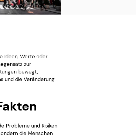
ale Ideen, Werte oder
 Gegensatz zur
istungen bewegt,
ins und die Veränderung
Fakten
nde Probleme und Risiken
n, sondern die Menschen