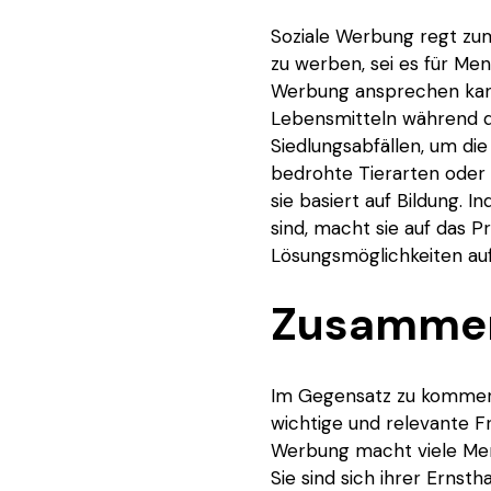
Soziale Werbung regt zum
zu werben, sei es für Me
Werbung ansprechen kann
Lebensmitteln während d
Siedlungsabfällen, um di
bedrohte Tierarten oder 
sie basiert auf Bildung.
sind, macht sie auf das 
Lösungsmöglichkeiten auf
Zusamme
Im Gegensatz zu kommerzi
wichtige und relevante Fr
Werbung macht viele Men
Sie sind sich ihrer Ernst