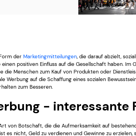
e Form der
Marketingmitteilungen
, die darauf abzielt, sozi
ie einen positiven Einfluss auf die Gesellschaft haben. Im
die die Menschen zum Kauf von Produkten oder Dienstle
ziale Werbung auf die Schaffung eines sozialen Bewusstse
rhalten zum Besseren.
erbung - interessante 
 Art von Botschaft, die die Aufmerksamkeit auf bestehe
el ist es nicht, Geld zu verdienen und Gewinne zu erziele