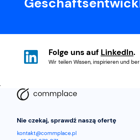
Geschäftsentwick
Folge uns auf
LinkedIn
.
Wir teilen Wissen, inspirieren und ber
.
Nie czekaj, sprawdź naszą ofertę
kontakt@commplace.pl