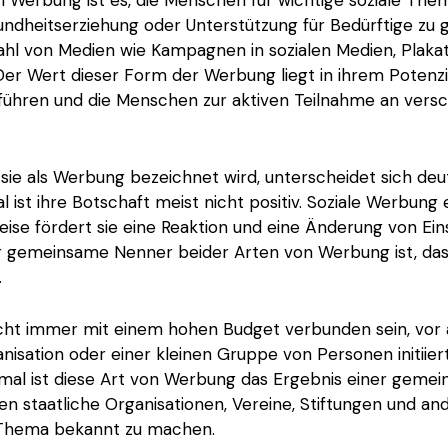
dheitserziehung oder Unterstützung für Bedürftige zu g
ahl von Medien wie Kampagnen in sozialen Medien, Plaka
r Wert dieser Form der Werbung liegt in ihrem Potenzia
führen und die Menschen zur aktiven Teilnahme an versc
sie als Werbung bezeichnet wird, unterscheidet sich deu
 ist ihre Botschaft meist nicht positiv. Soziale Werbung
Weise fördert sie eine Reaktion und eine Änderung von Ei
r gemeinsame Nenner beider Arten von Werbung ist, dass
.
cht immer mit einem hohen Budget verbunden sein, vor 
nisation oder einer kleinen Gruppe von Personen initiiert 
al ist diese Art von Werbung das Ergebnis einer geme
n staatliche Organisationen, Vereine, Stiftungen und and
 Thema bekannt zu machen.