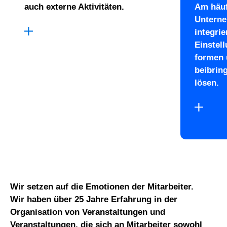
auch externe Aktivitäten.
Am häuf
Unterne
integri
Einstel
formen 
beibrin
lösen.
Wir setzen auf die Emotionen der Mitarbeiter.
Wir haben über 25 Jahre Erfahrung in der
Organisation von Veranstaltungen und
Veranstaltungen, die sich an Mitarbeiter sowohl