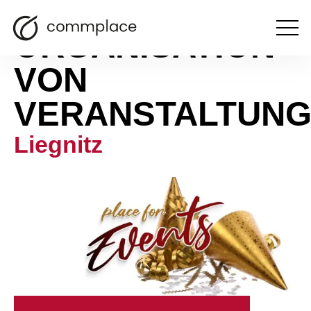
ORGANISATION
Otwórz
menu
VON
VERANSTALTUN
Liegnitz