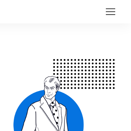
Otwórz
menu