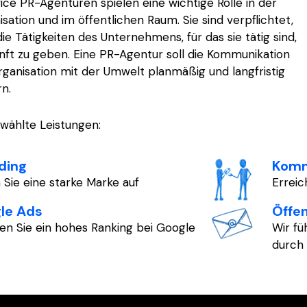
ice PR-Agenturen spielen eine wichtige Rolle in der
sation und im öffentlichen Raum. Sie sind verpflichtet,
ie Tätigkeiten des Unternehmens, für das sie tätig sind,
nft zu geben. Eine PR-Agentur soll die Kommunikation
rganisation mit der Umwelt planmäßig und langfristig
n.
wählte Leistungen:
ding
Komm
 Sie eine starke Marke auf
Erreic
le Ads
Öffen
ten Sie ein hohes Ranking bei Google
Wir f
durch