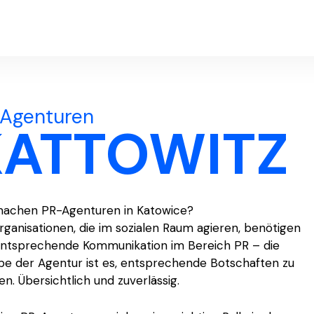
Agenturen
KATTOWITZ
achen PR-Agenturen in Katowice?
rganisationen, die im sozialen Raum agieren, benötigen
entsprechende Kommunikation im Bereich PR – die
be der Agentur ist es, entsprechende Botschaften zu
en. Übersichtlich und zuverlässig.