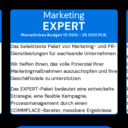
Marketing
EXPERT
Monatliches Budget
10 000 - 25 000 PLN
.
Das beliebteste Paket von Marketing- und PR-
Dienstleistungen für wachsende Unternehmen.
Wir helfen Ihnen, das volle Potenzial Ihrer
Marketingmaßnahmen auszuschöpfen und Ihre
Geschäftsziele zu unterstützen.
Das EXPERT-Paket bedeutet eine entwickelte
Strategie, eine flexible Kampagne,
Prozessmanagement durch einen
COMMPLACE-Berater, messbare Ergebnisse.