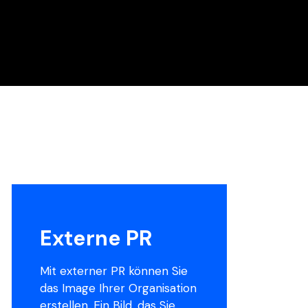
Externe PR
Mit externer PR können Sie
das Image Ihrer Organisation
erstellen. Ein Bild, das Sie