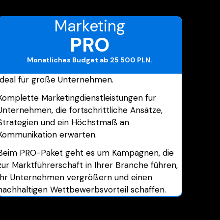
Marketing
PRO
Monatliches Budget
ab 25 500 PLN
.
Ideal für große Unternehmen.
Komplette Marketingdienstleistungen für
Unternehmen, die fortschrittliche Ansätze,
Strategien und ein Höchstmaß an
Kommunikation erwarten.
Beim PRO-Paket geht es um Kampagnen, die
zur Marktführerschaft in Ihrer Branche führen,
Ihr Unternehmen vergrößern und einen
nachhaltigen Wettbewerbsvorteil schaffen.