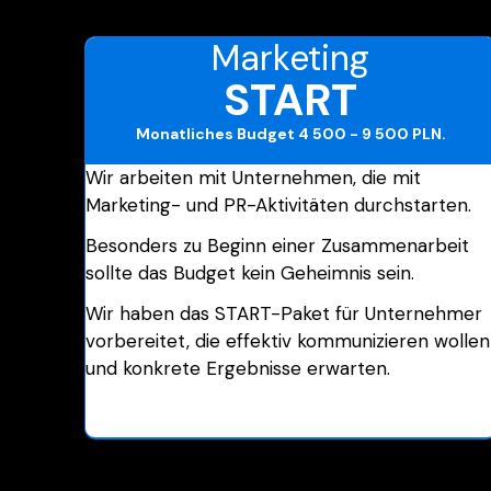
Marketing
START
Monatliches Budget
4 500 - 9 500 PLN
.
Wir arbeiten mit Unternehmen, die mit
Marketing- und PR-Aktivitäten durchstarten.
Besonders zu Beginn einer Zusammenarbeit
sollte das Budget kein Geheimnis sein.
Wir haben das START-Paket für Unternehmer
vorbereitet, die effektiv kommunizieren wollen
und konkrete Ergebnisse erwarten.