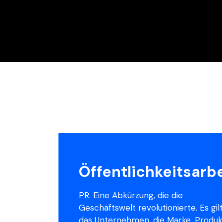
Öffentlichkeitsarbe
PR. Eine Abkürzung, die die
Geschäftswelt revolutionierte. Es gilt
das Unternehmen, die Marke, Produk