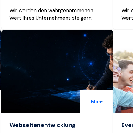
Wir werden den wahrgenommenen
Wir 
Wert Ihres Unternehmens steigern.
Wert
Mehr
Webseitenentwicklung
Eve