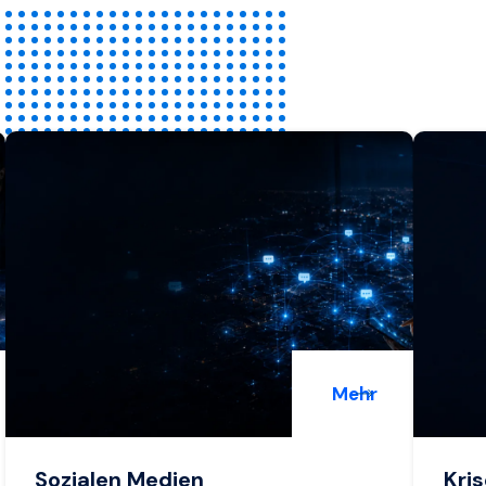
Mehr
Sozialen Medien
Kri