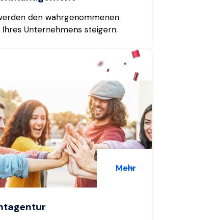
werden den wahrgenommenen
 Ihres Unternehmens steigern.
Mehr
ntagentur