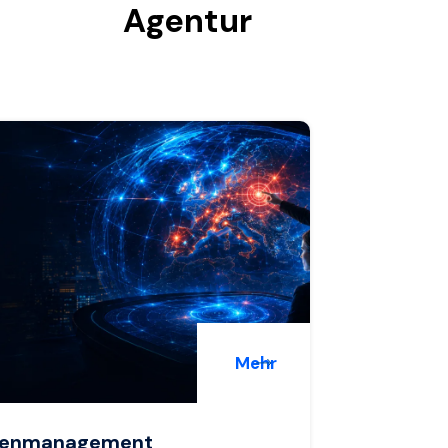
Agentur
Mehr
senmanagement