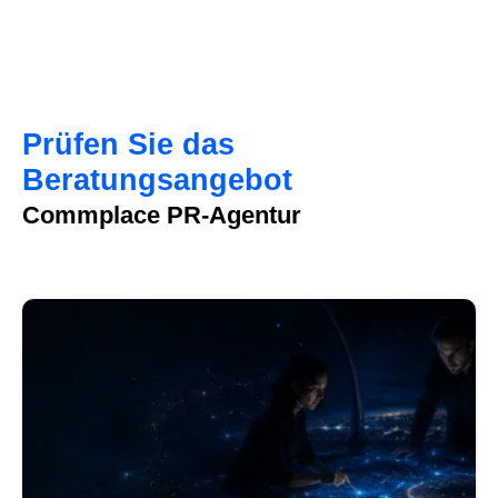
Prüfen Sie das
Beratungsangebot
Commplace PR-Agentur