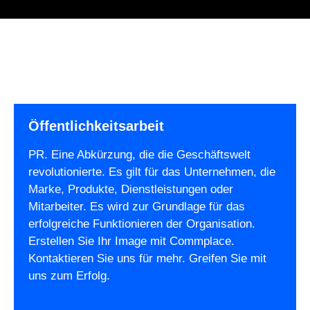
Öffentlichkeitsarbeit
PR. Eine Abkürzung, die die Geschäftswelt
revolutionierte. Es gilt für das Unternehmen, die
Marke, Produkte, Dienstleistungen oder
Mitarbeiter. Es wird zur Grundlage für das
erfolgreiche Funktionieren der Organisation.
Erstellen Sie Ihr Image mit Commplace.
Kontaktieren Sie uns für mehr. Greifen Sie mit
uns zum Erfolg.