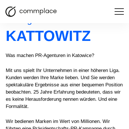
Otwórz
PR-Agenturen
menu
KATTOWITZ
Was machen PR-Agenturen in Katowice?
Mit uns spielt Ihr Unternehmen in einer höheren Liga.
Kunden werden Ihre Marke lieben. Und Sie werden
spektakuläre Ergebnisse aus einer bequemen Position
beobachten. 25 Jahre Erfahrung bedeuteten, dass wir
es keine Herausforderung nennen würden. Und eine
Formalität.
Wir bedienen Marken im Wert von Millionen. Wir
führten eine Präsidentschafts-PR-Kampagne durch.