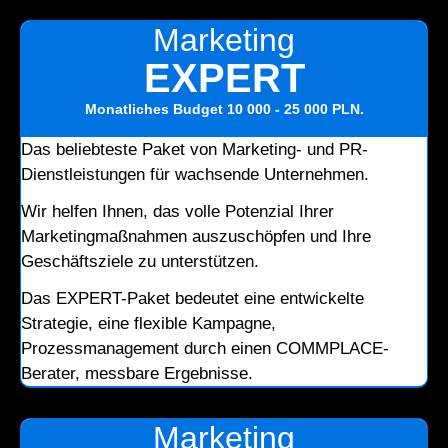
Marketing
EXPERT
Monatliches Budget
10 000 - 25 000 PLN
.
Das beliebteste Paket von Marketing- und PR-
Dienstleistungen für wachsende Unternehmen.
Wir helfen Ihnen, das volle Potenzial Ihrer
Marketingmaßnahmen auszuschöpfen und Ihre
Geschäftsziele zu unterstützen.
Das EXPERT-Paket bedeutet eine entwickelte
Strategie, eine flexible Kampagne,
Prozessmanagement durch einen COMMPLACE-
Berater, messbare Ergebnisse.
Marketing