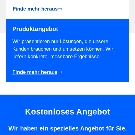
Finde mehr heraus
Produktangebot
Wir präsentieren nur Lösungen, die unsere
Kunden brauchen und umsetzen können. Wir
liefern konkrete, messbare Ergebnisse.
Finde mehr heraus
Kostenloses Angebot
Wir haben ein spezielles Angebot für Sie.