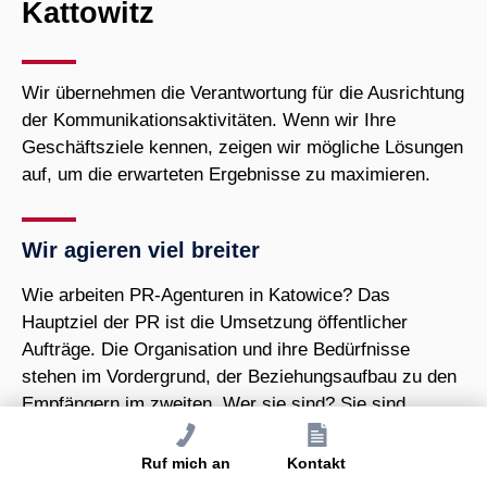
Kattowitz
Wir übernehmen die Verantwortung für die Ausrichtung
der Kommunikationsaktivitäten. Wenn wir Ihre
Geschäftsziele kennen, zeigen wir mögliche Lösungen
auf, um die erwarteten Ergebnisse zu maximieren.
Wir agieren viel breiter
Wie arbeiten PR-Agenturen in Katowice? Das
Hauptziel der PR ist die Umsetzung öffentlicher
Aufträge. Die Organisation und ihre Bedürfnisse
stehen im Vordergrund, der Beziehungsaufbau zu den
Empfängern im zweiten. Wer sie sind? Sie sind
Kunden, Auftragnehmer, potenzielle Investoren, aber
auch lokale Regierungen und
Ruf mich an
Kontakt
Nichtregierungsorganisationen.