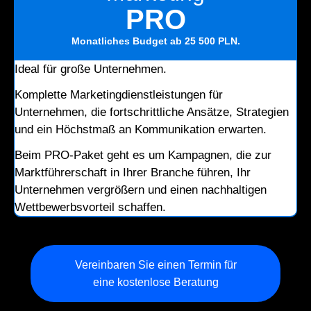
PRO
Monatliches Budget
ab 25 500 PLN
.
Ideal für große Unternehmen.
Komplette Marketingdienstleistungen für
Unternehmen, die fortschrittliche Ansätze, Strategien
und ein Höchstmaß an Kommunikation erwarten.
Beim PRO-Paket geht es um Kampagnen, die zur
Marktführerschaft in Ihrer Branche führen, Ihr
Unternehmen vergrößern und einen nachhaltigen
Wettbewerbsvorteil schaffen.
Vereinbaren Sie einen Termin für
eine kostenlose Beratung