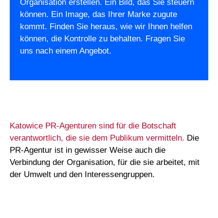
Organisation erstellen. Ein Bild, das Sie steuern
können. Ein Image, das Ihrer Marke zugute
kommt. Finden Sie heraus, wie wir Ihnen helfen
können, die Kontrolle zu behalten. Fragen Sie
uns nach einem Angebot.
Katowice PR-Agenturen sind für die Botschaft
verantwortlich, die sie dem Publikum vermitteln.
Die
PR-Agentur ist in gewisser Weise auch die
Verbindung der Organisation, für die sie arbeitet, mit
der Umwelt und den Interessengruppen.