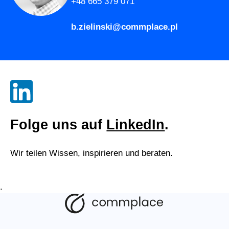
+48 665 379 071
b.zielinski@commplace.pl
Folge uns auf
LinkedIn
.
Wir teilen Wissen, inspirieren und beraten.
.