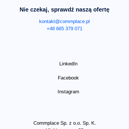
Nie czekaj, sprawdź naszą ofertę
kontakt@commplace.pl
+48 665 379 071
LinkedIn
Facebook
Instagram
Commplace Sp. z o.o. Sp. K.