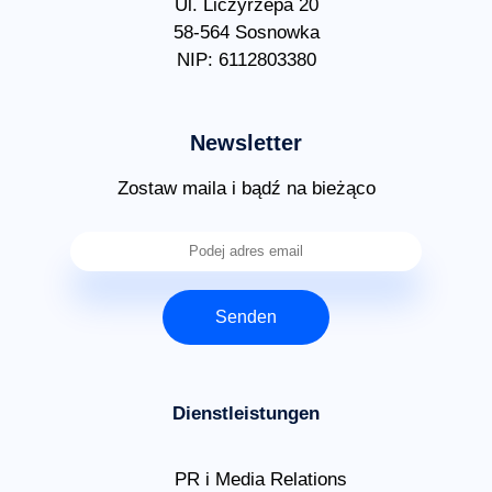
Ul. Liczyrzepa 20
58-564 Sosnowka
NIP: 6112803380
Newsletter
Zostaw maila i bądź na bieżąco
Senden
Dienstleistungen
PR i Media Relations