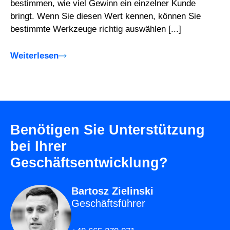
bestimmen, wie viel Gewinn ein einzelner Kunde
bringt. Wenn Sie diesen Wert kennen, können Sie
bestimmte Werkzeuge richtig auswählen [...]
Weiterlesen
Benötigen Sie Unterstützung
bei Ihrer
Geschäftsentwicklung?
Bartosz Zielinski
Geschäftsführer