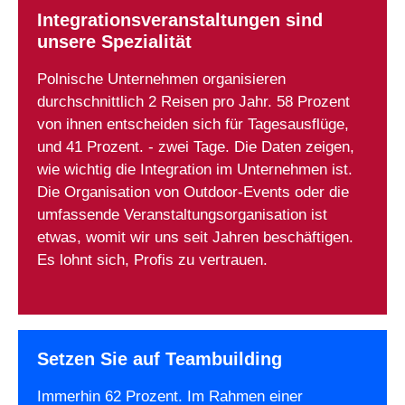
Integrationsveranstaltungen sind
unsere Spezialität
Polnische Unternehmen organisieren
durchschnittlich 2 Reisen pro Jahr. 58 Prozent
von ihnen entscheiden sich für Tagesausflüge,
und 41 Prozent. - zwei Tage. Die Daten zeigen,
wie wichtig die Integration im Unternehmen ist.
Die Organisation von Outdoor-Events oder die
umfassende Veranstaltungsorganisation ist
etwas, womit wir uns seit Jahren beschäftigen.
Es lohnt sich, Profis zu vertrauen.
Setzen Sie auf Teambuilding
Immerhin 62 Prozent. Im Rahmen einer