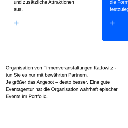
und zusätzliche Attraktionen
die For
aus.
festzule
Organisation von Firmenveranstaltungen Kattowitz -
tun Sie es nur mit bewährten Partnern.
Je größer das Angebot – desto besser. Eine gute
Eventagentur hat die Organisation wahrhaft epischer
Events im Portfolio.