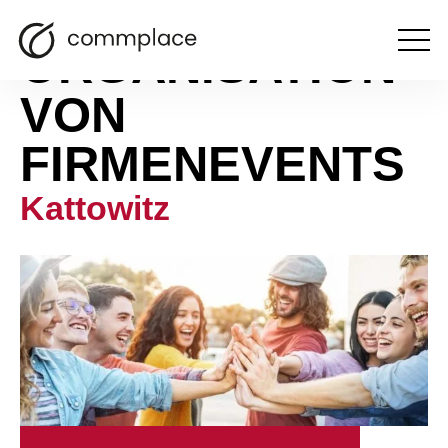
ORGANISATION
Otwórz
menu
VON
FIRMENEVENTS
Kattowitz