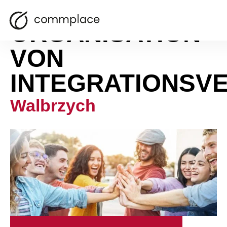
ORGANISATION
VON
INTEGRATIONSV
Walbrzych