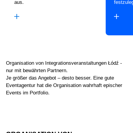
aus.
festzule
Organisation von Integrationsveranstaltungen Łódź -
nur mit bewährten Partnern.
Je größer das Angebot – desto besser. Eine gute
Eventagentur hat die Organisation wahrhaft epischer
Events im Portfolio.