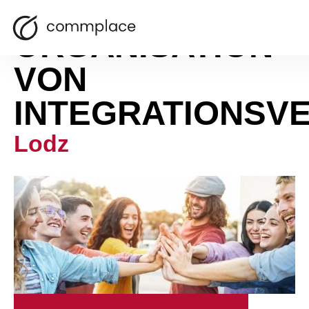
ORGANISATION
VON
INTEGRATIONSV
Lodz