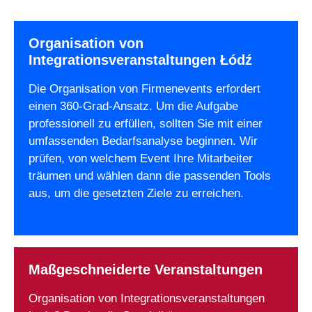
Organisation von
Integrationsveranstaltungen Łódź
Die Organisation von Firmenevents erfordert
einen 360-Grad-Ansatz. Um die Aufgabe
professionell zu erfüllen, sollten Sie mit einer
umfassenden Bedarfsanalyse beginnen. Wir
prüfen, von welchem Event Ihre Mitarbeiter
träumen und wählen dann die passenden Tools
aus, um die gesetzten Ziele zu erreichen.
Maßgeschneiderte Veranstaltungen
Organisation von Integrationsveranstaltungen