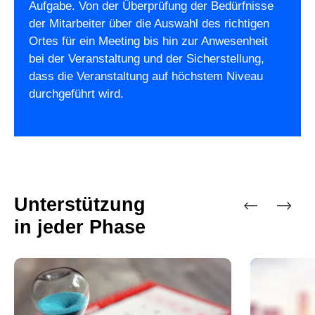
Aufgabe. Von der Überprüfung der Bedürfnisse
der Mitarbeiter über die Auswahl des richtigen
Ortes für ein Meeting bis hin zur Anwesenheit
bei der Veranstaltung und der Sicherstellung,
dass die Veranstaltung auf höchstem Niveau
durchgeführt wird.
Unterstützung
in jeder Phase
Vorherige
Nächste