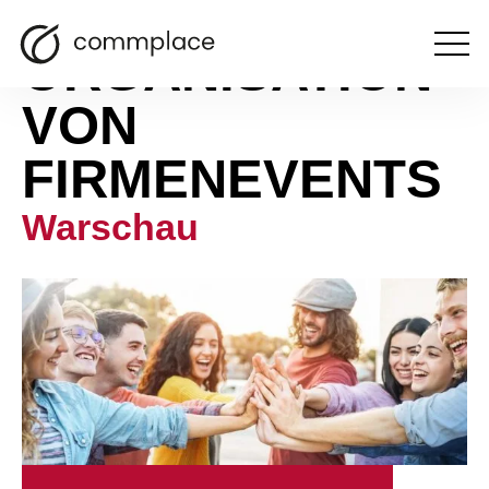
ORGANISATION
Otwórz
menu
VON
FIRMENEVENTS
Warschau