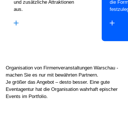
und zusätzliche Attraktionen
die For
aus.
festzule
Organisation von Firmenveranstaltungen Warschau -
machen Sie es nur mit bewährten Partnern.
Je größer das Angebot – desto besser. Eine gute
Eventagentur hat die Organisation wahrhaft epischer
Events im Portfolio.